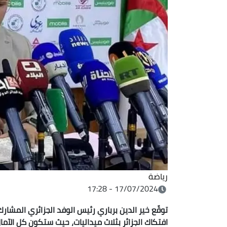
رياضة
17/07/2024 - 17:28
توقّع
افتكاك الجزائر بثلاث ميداليات، حيث ستكون كل الآم