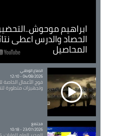
ابراهيم موحوش..التحضير 
الحصاد والدرس اعطى نتا
المحاصيل
Catégorie
الدفاع الوطني
04/08/2026 - 12:10
فوج الأعمال الخاصة لل
وتجهيزات متطورة لتن
مجتمع
Catégorie
23/07/2026 - 10:18