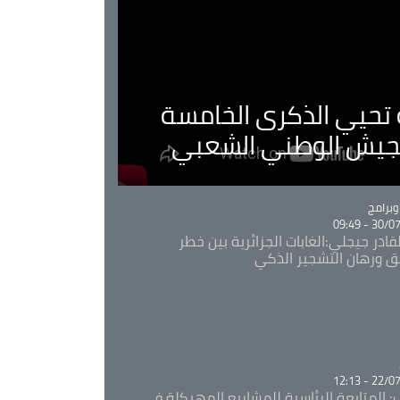
ية تحيي الذكرى الخامسة
لجيش الوطني الشعبي
Ca
برامج
30/07/20
قادر جيجلي:الغابات الجزائرية بين خطر
ئق ورهان التشجير الذكي
Ca
22/07/20
: المتابعة الرئاسية للمشاريع المهيكلة في