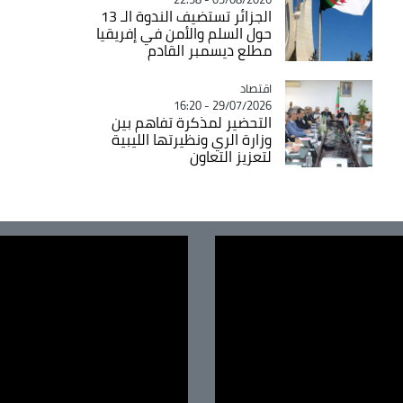
الجزائر تستضيف الندوة الـ 13
حول السلم والأمن في إفريقيا
مطلع ديسمبر القادم
اقتصاد
Catégorie
29/07/2026 - 16:20
التحضير لمذكرة تفاهم بين
وزارة الري ونظيرتها الليبية
لتعزيز التعاون