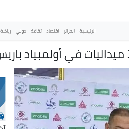
تجاوز
إلى
المحتوى
الرئيسي
القائمة الرئيسية
الرئيسية
الجزائر
اقتصاد
ثقافة
دولي
رياضة
آخ