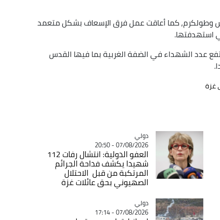
اس وطولكرم, كما أعاقت عمل فرق الإسعاف بشكل متعمد
ي استهدفتها.
ي جنين وطوباس, يرتفع عدد الشهداء في الضفة الغربية بما فيها القدس
 غزة
دولي
Catégorie
07/08/2026 - 20:50
العفو الدولية: انتشال رفات 112
شهيدا يكشف فداحة الجرائم
المرتكبة من قبل الاحتلال
الصهيوني بحق عائلات غزة
دولي
Catégorie
07/08/2026 - 17:14