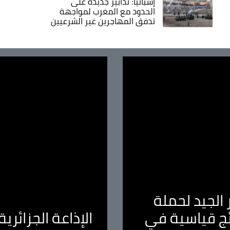
إسبانيا: تدابير جديدة على
الحدود مع المغرب لمواجهة
تدفق المهاجرين غير الشرعيين
الجيد لحملة
ئج قياسية في
الإذاعة الجزائر