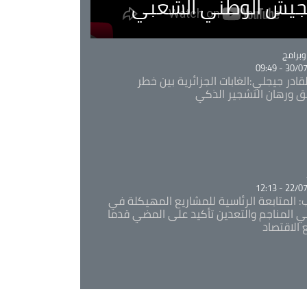
لجيش الوطني الشعبي
Ca
برامج
30/07/20
قادر جيجلي:الغابات الجزائرية بين خطر
ئق ورهان التشجير الذكي
Ca
22/07/20
: المتابعة الرئاسية للمشاريع المهيكلة في
 المناجم والتعدين تأكيد على المضي قدما
 الاقتصاد