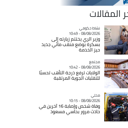
ر المقالات
Catégorie
نشاط حكومي
08/08/2026 - 10:49
وزير الري يختتم زيارته إلى
بسكرة بوضع منقب مائي جديد
حيز الخدمة
مجتمع
Catégorie
08/08/2026 - 10:42
الولايات ترفع درجة التأهب تحسبًا
للتقلبات الجوية المرتقبة
محلي
Catégorie
08/08/2026 - 10:15
وفاة شخص وإصابة 16 آخرين في
حادث مرور بحاسي مسعود