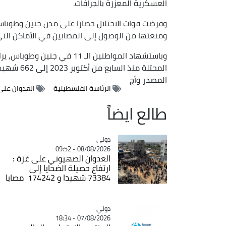
العسكرية المعززة بالجرافات.
وفرضت قوات الاحتلال حصارا على مدن جنين وطوب
ومنعتها من الوصول إلى المصابين في الأماكن الت
وباستشهاد المواطنين الـ 11 ف
المحتلة منذ السابع من أكتوبر 2023 إلى 662 شهيدا.
المصدر
وأج
الرئاسة الفلسطينية
العدوان على
طالع ايضاً
دولي
Catégorie
08/08/2026 - 09:52
العدوان الصهيوني على غزة :
ارتفاع حصيلة الضحايا إلى
73384 شهيدا و 174242 مصابا
دولي
Catégorie
07/08/2026 - 18:34