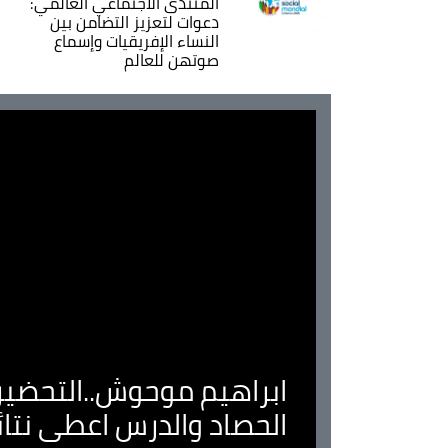
المنتدى الاجتماعي العالمي:
دعوات لتعزيز التضامن بين
النساء الإفريقيات وإسماع
صوتهن للعالم
ابراهيم موحوش..التحضير 
الحصاد والدرس اعطى نتا