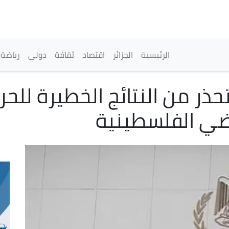
تجاوز
إلى
المحتوى
الرئيسي
القائمة الرئيسية
الرئيسية
الجزائر
اقتصاد
ثقافة
دولي
رياضة
حذر من النتائج الخطيرة للح
اضي الفلسطينية