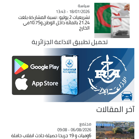
سياسة
Catégorie
18/07/2026 - 13:43
تشريعيات 2 يوليو : نسبة المشاركة بلغت
21.24 بالمائة داخل الوطن و10.75في
الخارج
تحميل تطبيق الاذاعة الجزائرية
آخر المقالات
مجتمع
Catégorie
06/08/2026 - 09:08
6وفيات و 19 جريحا حصيلة حادث انقلاب حافلة