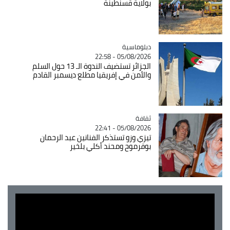
بولاية قسنطينة
Catégorie
دبلوماسية
05/08/2026 - 22:58
الجزائر تستضيف الندوة الـ 13 حول السلم
والأمن في إفريقيا مطلع ديسمبر القادم
ثقافة
Catégorie
05/08/2026 - 22:41
تيزي وزو تستذكر الفنانين عبد الرحمان
بوقرموح ومحند أكلي بلخير