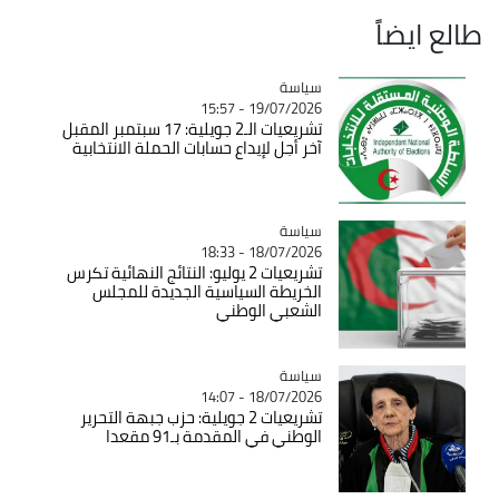
طالع ايضاً
سياسة
Catégorie
19/07/2026 - 15:57
تشريعيات الـ2 جويلية: 17 سبتمبر المقبل
آخر أجل لإيداع حسابات الحملة الانتخابية
سياسة
Catégorie
18/07/2026 - 18:33
تشريعيات 2 يوليو: النتائج النهائية تكرس
الخريطة السياسية الجديدة للمجلس
الشعبي الوطني
سياسة
Catégorie
18/07/2026 - 14:07
تشريعيات 2 جويلية: حزب جبهة التحرير
الوطني في المقدمة بـ91 مقعدا