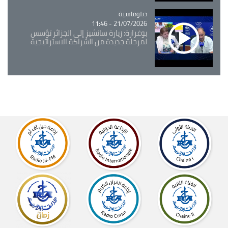
Catégorie
دبلوماسية
21/07/2026 - 11:46
بوغرارة: زيارة سانشيز إلى الجزائر تؤسس
لمرحلة جديدة من الشراكة الاستراتيجية