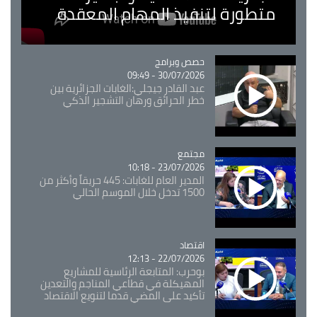
متطورة لتنفيذ المهام المعقدة
Catégorie
حصص وبرامج
30/07/2026 - 09:49
عبد القادر جيجلي:الغابات الجزائرية بين
خطر الحرائق ورهان التشجير الذكي
مجتمع
Catégorie
23/07/2026 - 10:18
المدير العام للغابات: 445 حريقاً وأكثر من
1500 تدخل خلال الموسم الحالي
اقتصاد
Catégorie
22/07/2026 - 12:13
بوحرب: المتابعة الرئاسية للمشاريع
المهيكلة في قطاعي المناجم والتعدين
تأكيد على المضي قدما لتنويع الاقتصاد