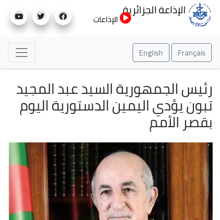
تجاوز
الإذاعة الجزائرية
إلى
الإذاعات
المحتوى
الرئيسي
English
Français
رئيس الجمهورية السيد عبد المجيد
تبون يؤدي اليمين الدستورية اليوم
بقصر الأمم