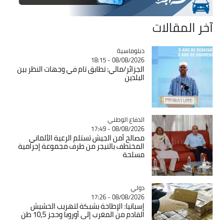
آخر المقالات
Catégorie
دبلوماسية
08/08/2026 - 18:15
الجزائر/مالي: تطابق تام في وجهات النظر بين
البلدين
Catégorie
الدفاع الوطني
08/08/2026 - 17:49
مصالح أمن الجيش تستلم الرعية الألماني
المختطف بالنيجر من طرف مجموعة إجرامية
مسلحة
دولي
Catégorie
08/08/2026 - 17:26
إسبانيا: الإطاحة بشبكة لتهريب الحشيش
القادم من المغرب إلى أوروبا وحجز 10,5 طن