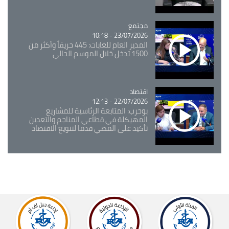
مجتمع
Catégorie
23/07/2026 - 10:18
المدير العام للغابات: 445 حريقاً وأكثر من
1500 تدخل خلال الموسم الحالي
اقتصاد
Catégorie
22/07/2026 - 12:13
بوحرب: المتابعة الرئاسية للمشاريع
المهيكلة في قطاعي المناجم والتعدين
تأكيد على المضي قدما لتنويع الاقتصاد