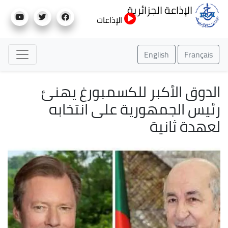
تجاوز
الإذاعة الجزائرية
إلى
الإذاعات
المحتوى
الرئيسي
English
Français
الدوق الأكبر للكسمبورغ يهنئ
رئيس الجمهورية على انتخابه
لعهدة ثانية