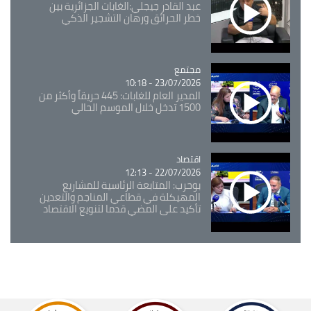
عبد القادر جيجلي:الغابات الجزائرية بين
خطر الحرائق ورهان التشجير الذكي
مجتمع
Catégorie
23/07/2026 - 10:18
المدير العام للغابات: 445 حريقاً وأكثر من
1500 تدخل خلال الموسم الحالي
اقتصاد
Catégorie
22/07/2026 - 12:13
بوحرب: المتابعة الرئاسية للمشاريع
المهيكلة في قطاعي المناجم والتعدين
تأكيد على المضي قدما لتنويع الاقتصاد