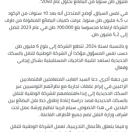
مليون طن سنويا من البضائع بحلول عام 2040".
في نفس السياق, أوضح المتدخل أنه بعد 10 سنوات من الركود
ب 4,5 مليون طن سنويا, عرفت كميات البضائع المنقولة من طرف
الشركة ارتفاعا محسوسا بلغ 700.000 طن في عام 2023 لتصل
إلى 5,2 مليون طن.
و بالنسبة لسنة 2024, تتطلع الشركة إلى بلوغ 6 مليون طن
حسب نفس المسؤول مؤكدا أن الشركة الوطنية للنقل بالسكك
الحديدية تستعد لتلبية الحاجيات المستقبلية بشكل إيجابي
وفعال.
من جهة أخرى, دعا السيد العايب المتعاملين الاقتصاديين
الراغبين في إبرام علاقات تجارية مع نظرائهم التونسيين عبر
السكك الحديدية إلى إبداءاهتمامهم للشركة الوطنية للنقل
بالسكك الحديدية قصد دراسة إعادة إطلاق خط نقل البضائع بين
البلدين. في هذا الخصوص, سيتم قريبا تنظيم ورشة عمل تحت
اشراف وزارة النقل تضم جميع الأطراف الفاعلة .
و فيما يتعلق بالأعمال التخريبية, تعمل الشركة الوطنية للنقل