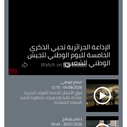
الإذاعة الجزائرية تحيي الذكرى
الخامسة لليوم الوطني للجيش
الوطني الشعبي
Catégorie
الدفاع الوطني
04/08/2026 - 12:10
فوج الأعمال الخاصة للقوات البحرية:
كفاءة عالية وتجهيزات متطورة لتنفيذ
المهام المعقدة
Catégorie
حصص وبرامج
30/07/2026 - 09:49