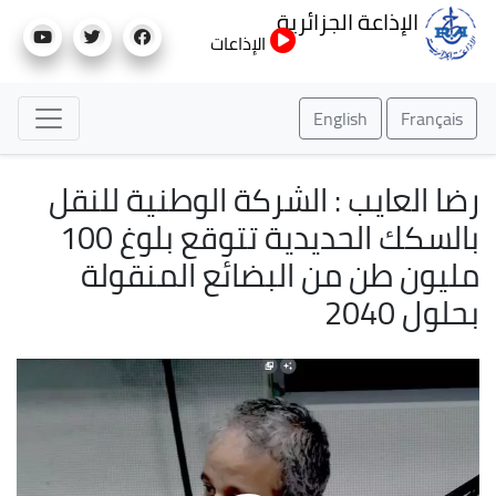
تجاوز
الإذاعة الجزائرية
إلى
الإذاعات
المحتوى
الرئيسي
English
Français
رضا العايب : الشركة الوطنية للنقل
بالسكك الحديدية تتوقع بلوغ 100
مليون طن من البضائع المنقولة
بحلول 2040