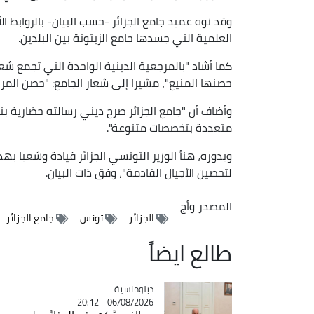
وقد نوه عميد جامع الجزائر -حسب البيان- بالروابط ال
العلمية التي جسدها جامع الزيتونة بين البلدين.
كما أشاد "بالمرجعية الدينية الواحدة التي تجمع ش
حصنها المنيع"، مشيرا إلى شعار الجامع: "حصن المرج
وأضاف أن "جامع الجزائر صرح ديني رسالته حضارية ب
متعددة بتخصصات متنوعة".
وبدوره، هنأ الوزير التونسي الجزائر قيادة وشعبا به
لتحصين الأجيال القادمة"، وفق ذات البيان.
المصدر
وأج
الجزائر
تونس
جامع الجزائر
طالع ايضاً
Catégorie
دبلوماسية
06/08/2026 - 20:12