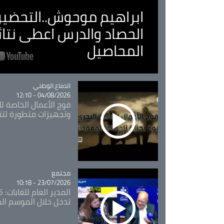
ابراهيم موحوش..التحضير 
الحصاد والدرس اعطى نتا
المحاصيل
Catégorie
الدفاع الوطني
04/08/2026 - 12:10
فوج الأعمال الخاصة لل
وتجهيزات متطورة لتن
مجتمع
Catégorie
23/07/2026 - 10:18
تدخل خلال الموسم ال