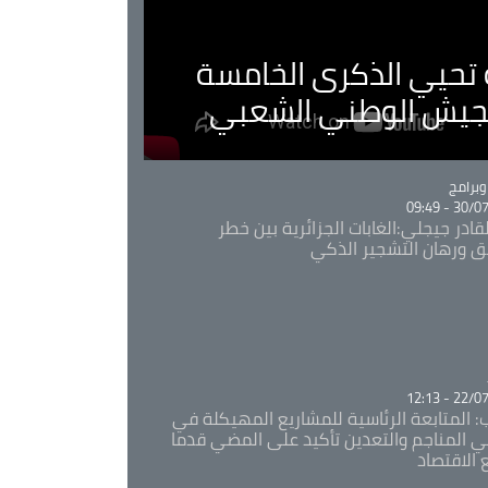
ية تحيي الذكرى الخامسة
لجيش الوطني الشعبي
Ca
برامج
30/07/20
قادر جيجلي:الغابات الجزائرية بين خطر
ئق ورهان التشجير الذكي
Ca
22/07/20
: المتابعة الرئاسية للمشاريع المهيكلة في
 المناجم والتعدين تأكيد على المضي قدما
 الاقتصاد