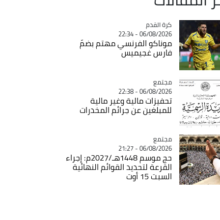
Catégorie
كرة القدم
06/08/2026 - 22:34
موناكو الفرنسي مهتم بضمّ
فارس غجيميس
مجتمع
Catégorie
06/08/2026 - 22:38
تحفيزات مالية وغير مالية
للمبلغين عن جرائم المخدرات
مجتمع
Catégorie
06/08/2026 - 21:27
حج موسم 1448هـ/2027م: إجراء
القرعة لتحديد القوائم النهائية
السبت 15 أوت