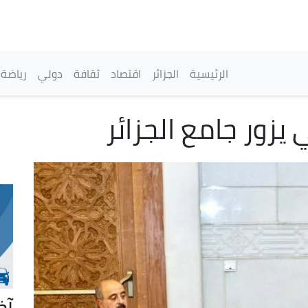
تجاوز
إلى
المحتوى
الرئيسي
القائمة الرئيسية
الرئيسية
الجزائر
اقتصاد
ثقافة
دولي
رياضة
 يزور جامع الجزائر
آخ