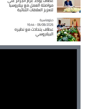
عطاف يؤكد عزم الجزائر على
مواصلة العمل مع بيلاروسيا
لتعزيز العلاقات الثنائية
Catégorie
دبلوماسية
06/08/2026 - 16:44
عطاف يتحادث مع نظيره
البيلاروسي