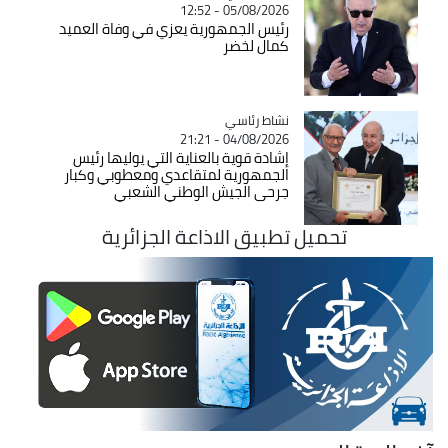
05/08/2026 - 12:52
رئيس الجمهورية يعزي في وفاة العميد
كمال لخضر
Catégorie
نشاط رئاسي
04/08/2026 - 21:21
إشادة قوية بالعناية التي يوليها رئيس
الجمهورية لمتقاعدي ومعطوبي وكبار
جرحى الجيش الوطني الشعبي
تحميل تطبيق الاذاعة الجزائرية