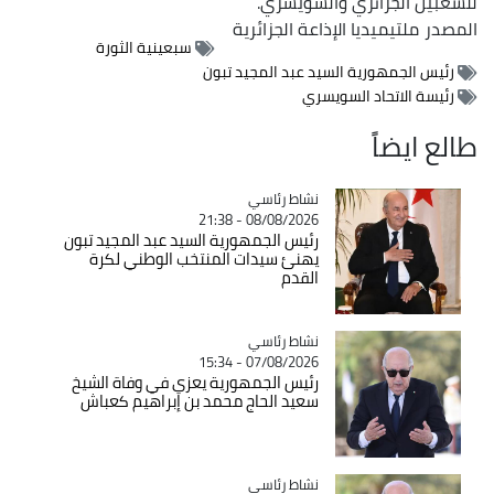
للشعبین الجزائري والسویسري.
المصدر
ملتيميديا الإذاعة الجزائرية
سبعينية الثورة
رئيس الجمهورية السيد عبد المجيد تبون
رئيسة الاتحاد السويسري
طالع ايضاً
Catégorie
نشاط رئاسي
08/08/2026 - 21:38
رئيس الجمهورية السيد عبد المجيد تبون
يهنئ سيدات المنتخب الوطني لكرة
القدم
Catégorie
نشاط رئاسي
07/08/2026 - 15:34
رئيس الجمهورية يعزي في وفاة الشيخ
سعيد الحاج محمد بن إبراهيم كعباش
Catégorie
نشاط رئاسي