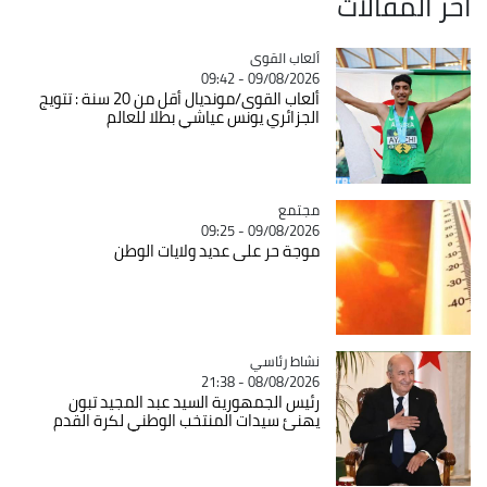
آخر المقالات
Catégorie
ألعاب القوى
09/08/2026 - 09:42
ألعاب القوى/مونديال أقل من 20 سنة : تتويج
الجزائري يونس عياشي بطلا للعالم
مجتمع
Catégorie
09/08/2026 - 09:25
موجة حر على عديد ولايات الوطن
Catégorie
نشاط رئاسي
08/08/2026 - 21:38
رئيس الجمهورية السيد عبد المجيد تبون
يهنئ سيدات المنتخب الوطني لكرة القدم