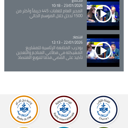
23/07/2026 - 10:18
المدير العام للغابات: 445 حريقاً وأكثر من
1500 تدخل خلال الموسم الحالي
اقتصاد
Catégorie
22/07/2026 - 12:13
بوحرب: المتابعة الرئاسية للمشاريع
المهيكلة في قطاعي المناجم والتعدين
تأكيد على المضي قدما لتنويع الاقتصاد