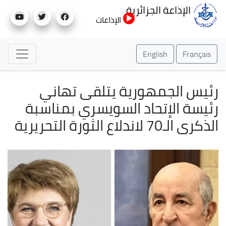
تجاوز
الإذاعة الجزائرية
إلى
الإذاعات
المحتوى
الرئيسي
English
Français
رئيس الجمهورية يتلقى تهاني
رئیسة الإتحاد السويسري بمناسبة
الذكرى الـ70 لاندلاع الثورة التحريرية