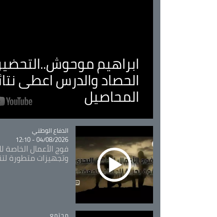
ابراهيم موحوش..التحضير 
الحصاد والدرس اعطى نتا
المحاصيل
Catégorie
الدفاع الوطني
04/08/2026 - 12:10
فوج الأعمال الخاصة لل
وتجهيزات متطورة لتن
مجتمع
Catégorie