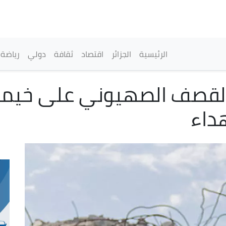
تجاوز
إلى
المحتوى
الرئيسي
القائمة الرئيسية
الرئيسية
الجزائر
اقتصاد
ثقافة
دولي
رياضة
 القصف الصهيوني على خيمة