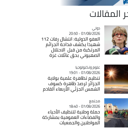
ر المقالات
دولي
Catégorie
07/08/2026 - 20:50
العفو الدولية: انتشال رفات 112
شهيدا يكشف فداحة الجرائم
المرتكبة من قبل الاحتلال
الصهيوني بحق عائلات غزة
Catégorie
علوم وتكنولوجيا
07/08/2026 - 19:01
تنظيم تظاهرة علمية بولاية
الجزائر لرصد ظاهرة كسوف
الشمس الجزئي الأربعاء القادم
مجتمع
Catégorie
07/08/2026 - 18:40
حملة وطنية لتنظيف الأحياء
والفضاءات العمومية بمشاركة
المواطنين والجمعيات