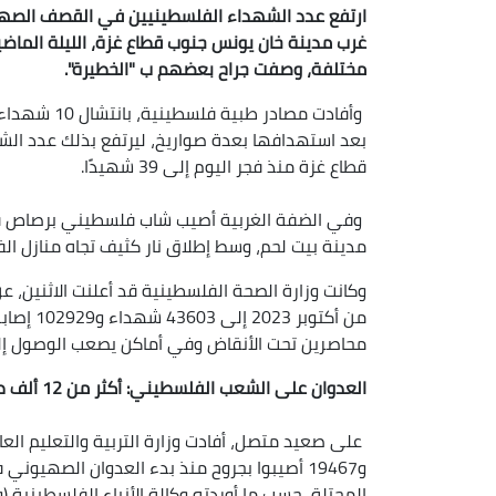
ارتفع عدد الشهداء الفلسطينيين في القصف الصه
مختلفة، وصفت جراح بعضهم ب "الخطيرة".
وأفادت مصاد
بعد استهدافها بعدة صواريخ، ليرتفع بذلك عدد ا
قطاع غزة منذ فجر اليوم إلى 39 شهيدًا.
وفي الضفة الغربية أصيب شاب فلسطيني برصاص قوات
مدينة بيت لحم، وسط إطلاق نار كثيف تجاه منازل ال
وكانت وزارة الصحة الفلسطينية قد أعلنت الاثنين، 
من أكتوبر
محاصرين تحت الأنقاض وفي أماكن يصعب الوصول إل
العدوان على الشعب الفلسطيني: أكثر من 12 ألف طالب استشهدوا منذ أكتوبر 2023
المحتلة، حسب ما أوردته وكالة الأنباء الفلسطينية (وف