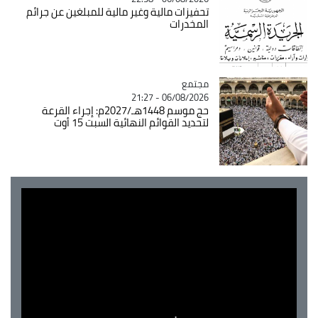
تحفيزات مالية وغير مالية للمبلغين عن جرائم
المخدرات
مجتمع
Catégorie
06/08/2026 - 21:27
حج موسم 1448هـ/2027م: إجراء القرعة
لتحديد القوائم النهائية السبت 15 أوت