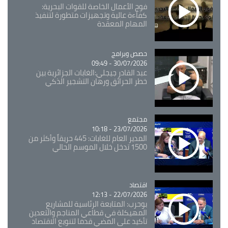
فوج الأعمال الخاصة للقوات البحرية:
كفاءة عالية وتجهيزات متطورة لتنفيذ
المهام المعقدة
Catégorie
حصص وبرامج
30/07/2026 - 09:49
عبد القادر جيجلي:الغابات الجزائرية بين
خطر الحرائق ورهان التشجير الذكي
مجتمع
Catégorie
23/07/2026 - 10:18
المدير العام للغابات: 445 حريقاً وأكثر من
1500 تدخل خلال الموسم الحالي
اقتصاد
Catégorie
22/07/2026 - 12:13
بوحرب: المتابعة الرئاسية للمشاريع
المهيكلة في قطاعي المناجم والتعدين
تأكيد على المضي قدما لتنويع الاقتصاد