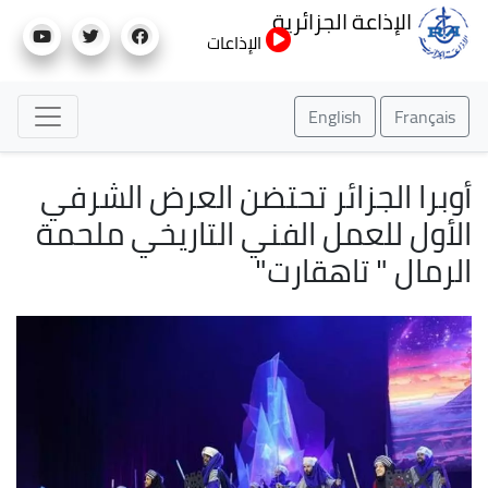
تجاوز
الإذاعة الجزائرية
إلى
الإذاعات
المحتوى
الرئيسي
English
Français
أوبرا الجزائر تحتضن العرض الشرفي
الأول للعمل الفني التاريخي ملحمة
الرمال " تاهقارت"