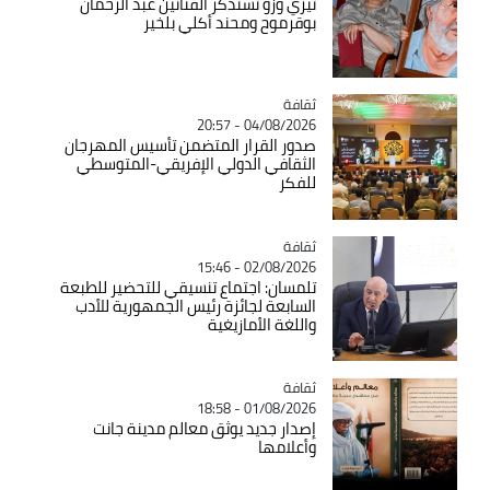
تيزي وزو تستذكر الفنانين عبد الرحمان
بوقرموح ومحند أكلي بلخير
ثقافة
Catégorie
04/08/2026 - 20:57
صدور القرار المتضمن تأسيس المهرجان
الثقافي الدولي الإفريقي-المتوسطي
للفكر
ثقافة
Catégorie
02/08/2026 - 15:46
تلمسان: اجتماع تنسيقي للتحضير للطبعة
السابعة لجائزة رئيس الجمهورية للأدب
واللغة الأمازيغية
ثقافة
Catégorie
01/08/2026 - 18:58
إصدار جديد يوثق معالم مدينة جانت
وأعلامها