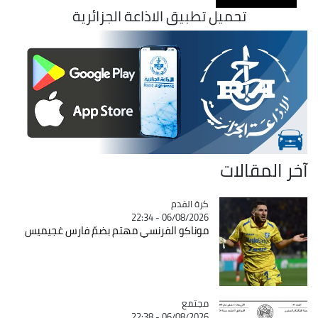
تحميل تطبيق الاذاعة الجزائرية
آخر المقالات
Catégorie
كرة القدم
06/08/2026 - 22:34
موناكو الفرنسي مهتم بضمّ فارس غجيميس
مجتمع
Catégorie
06/08/2026 - 22:38