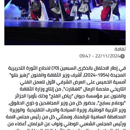
ثقافة
22/11/2024 - 09:47
في إطار الاحتفال بالذكرى السبعين (70) لاندلاع الثورة التحريرية
المجيدة (1954-2024)، أشرف وزير الثقافة والفنون "زهير بللو"
أمسية الخميس على العرض الشرفي الأول للعمل الفني
التاريخي ملحمة الرمال "تاهقارت"، من إنتاج وزارة الثقافة
والفنون عبر مؤسسة ديوان "رياض الفتح" وذلك بأوبرا الجزائر
"بوعلام بسايح"، بحضور كل من وزير المجاهدين و ذوي الحقوق،
وزير التربية الوطنية، وزيرة السياحة والحرف التقليدية والوزيرة
المحافظة السامية للرقمنة، وممثلي كل من رئيس مجلس الامة
ورئيس المجلس الشعبي الوطني ونواب عن البرلمان، أعضاء من