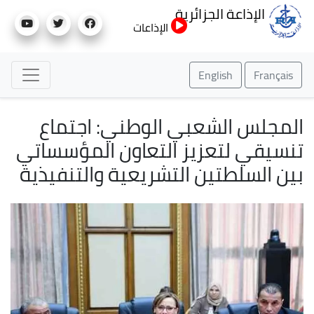
تجاوز
الإذاعة الجزائرية
إلى
الإذاعات
المحتوى
الرئيسي
English
Français
المجلس الشعبي الوطني: اجتماع
تنسيقي لتعزيز التعاون المؤسساتي
بين السلطتين التشريعية والتنفيذية