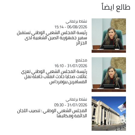
طالع ايضاً
Catégorie
نشاط برلماني
06/08/2026 - 15:14
رئيسة المجلس الشعبي الوطني تستقبل
سفير جمهورية الصين الشعبية لدى
الجزائر
مجتمع
Catégorie
31/07/2026 - 16:10
رئيسة المجلس الشعبي الوطني تعزي
عائلات ضحايا حادث انقلاب حافلة نقل
المسافرين ببومرداس
Catégorie
نشاط برلماني
31/07/2026 - 09:30
المجلس الشعبي الوطني : تنصيب اللجان
الدائمة ومكاتبها