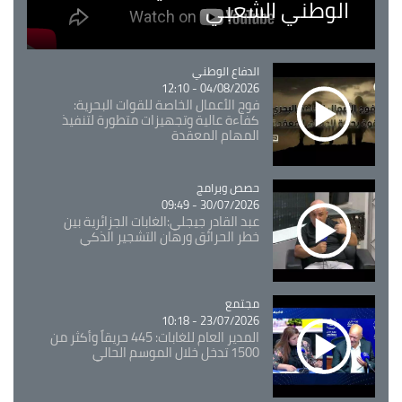
الوطني الشعبي
Catégorie
الدفاع الوطني
04/08/2026 - 12:10
فوج الأعمال الخاصة للقوات البحرية:
كفاءة عالية وتجهيزات متطورة لتنفيذ
المهام المعقدة
Catégorie
حصص وبرامج
30/07/2026 - 09:49
عبد القادر جيجلي:الغابات الجزائرية بين
خطر الحرائق ورهان التشجير الذكي
مجتمع
Catégorie
23/07/2026 - 10:18
المدير العام للغابات: 445 حريقاً وأكثر من
1500 تدخل خلال الموسم الحالي