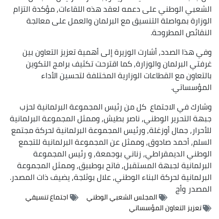
الشعبي الوطني على دعمه لعقد هذه اللقاءات, مؤكدة التزام
الوزارة بمواصلة التنسيق مع البرلمان والعمل على معالجة
النقائص المطروحة.
وفي هذا الصدد, أشارت الوزيرة إلى أهمية تعزيز التعاون بين
غرفتي البرلمان والوزارة, كما اقترحت تكثيف برامج التكوين
بالتعاون مع القطاعات الوزارية المختلفة لتحسين الأداء
المؤسساتي.
وشارك في الاجتماع كل من رئيس المجموعة البرلمانية لحزب
جبهة التحرير الوطني, ناصر بطيش, وممثل المجموعة البرلمانية
للأحرار, جمال أوزغلة, ورئيس المجموعة البرلمانية لحركة مجتمع
السلم, أحمد صادوق, وممثل عن المجموعة البرلمانية للتجمع
الوطني الديمقراطي, زناني بوجمعة, و رئيس المجموعة
البرلمانية لجبهة المستقبل, فاتح بوطبيق, وممثل المجموعة
البرلمانية لحركة البناء الوطني, علال بوثلجة, يضيف ذات المصدر.
المصدر
وأج
المجلس الشعبي الوطني
اجتماع تنسيقي
تعزيز التعاون المؤسساتي