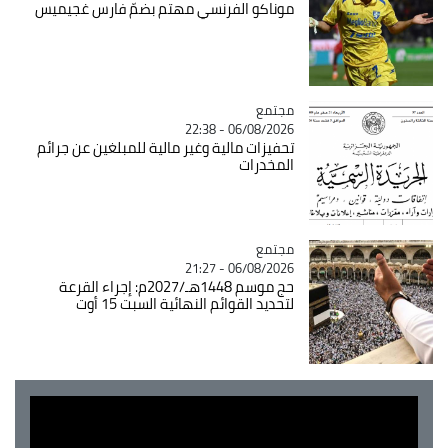
موناكو الفرنسي مهتم بضمّ فارس غجيميس
مجتمع
Catégorie
06/08/2026 - 22:38
تحفيزات مالية وغير مالية للمبلغين عن جرائم
المخدرات
مجتمع
Catégorie
06/08/2026 - 21:27
حج موسم 1448هـ/2027م: إجراء القرعة
لتحديد القوائم النهائية السبت 15 أوت