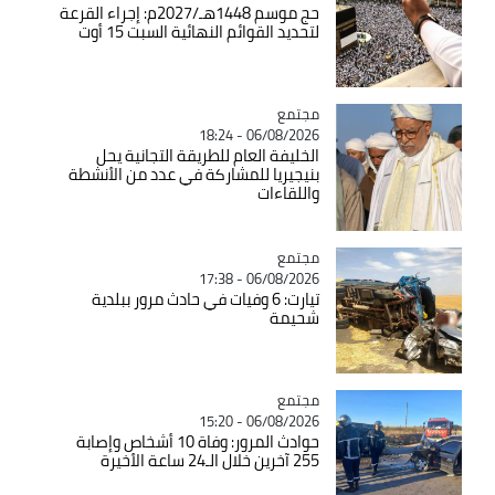
حج موسم 1448هـ/2027م: إجراء القرعة
لتحديد القوائم النهائية السبت 15 أوت
مجتمع
Catégorie
06/08/2026 - 18:24
الخليفة العام للطريقة التجانية يحل
بنيجيريا للمشاركة في عدد من الأنشطة
واللقاءات
مجتمع
Catégorie
06/08/2026 - 17:38
تيارت: 6 وفيات في حادث مرور ببلدية
شحيمة
مجتمع
Catégorie
06/08/2026 - 15:20
حوادث المرور: وفاة 10 أشخاص وإصابة
255 آخرين خلال الـ24 ساعة الأخيرة