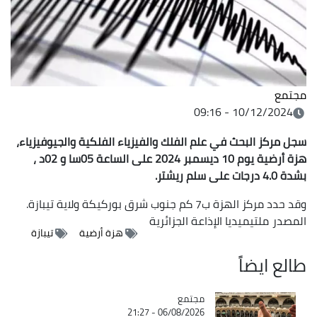
مجتمع
10/12/2024 - 09:16
سجل مركز البحث في علم الفلك والفيزياء الفلكية والجيوفيزياء،
هزة أرضية يوم 10 ديسمبر 2024 على الساعة 05سا و 02د ،
بشدة 4.0 درجات على سلم ريشتر.
وقد حدد مركز الهزة ب7 كم جنوب شرق بوركيكة ولاية تيبازة.
المصدر
ملتيميديا الإذاعة الجزائرية
هزة أرضية
تيبازة
طالع ايضاً
مجتمع
Catégorie
06/08/2026 - 21:27