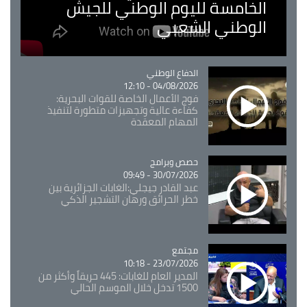
الخامسة لليوم الوطني للجيش
الوطني الشعبي
Catégorie
الدفاع الوطني
04/08/2026 - 12:10
فوج الأعمال الخاصة للقوات البحرية:
كفاءة عالية وتجهيزات متطورة لتنفيذ
المهام المعقدة
Catégorie
حصص وبرامج
30/07/2026 - 09:49
عبد القادر جيجلي:الغابات الجزائرية بين
خطر الحرائق ورهان التشجير الذكي
مجتمع
Catégorie
23/07/2026 - 10:18
المدير العام للغابات: 445 حريقاً وأكثر من
1500 تدخل خلال الموسم الحالي