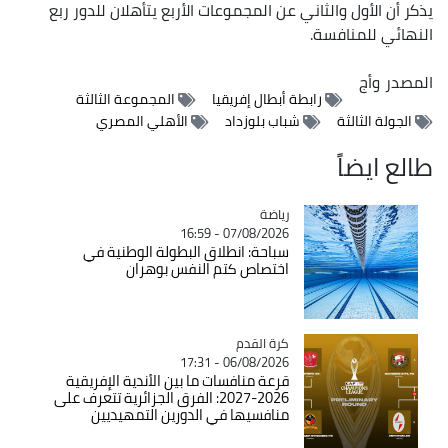
يذكر أن الأول والثاني عن المجموعات الأربع يتأهلان للدور ربع
النهائي للمنافسة.
المصدر
وأج
رابطة أبطال إفريقيا
المجموعة الثالثة
الجولة الثالثة
شباب بلوزداد
الأهلي المصري
طالع ايضاً
رياضة
Catégorie
07/08/2026 - 16:59
سباحة: انطلاق البطولة الوطنية في
اختصاص كتم النفس بوهران
Catégorie
كرة القدم
06/08/2026 - 17:31
قرعة منافسات ما بين الأندية الإفريقية
2026-2027: الفرق الجزائرية تتعرف على
منافسيها في الدورين التمهيديين