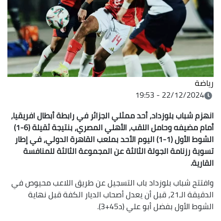
رياضة
22/12/2024 - 19:53
انهزم شباب بلوزداد، أحد ممثلي الجزائر في رابطة أبطال افريقيا،
أمام مضيفه وحامل اللقب، الأهلي المصري، بنتيجة ثقيلة (6-1)
الشوط الأول (1-1) اليوم الأحد بملعب القاهرة الدولي، في إطار
تسوية رزنامة الجولة الثالثة عن المجموعة الثالثة للمنافسة
القارية.
وافتتح شباب بلوزداد باب التسجيل عن طريق اللاعب محيوص في
الدقيقة الـ21، قبل أن يعدل أصحاب الديار الكفة قبل نهاية
الشوط الأول بفضل أبو علي (د45+3).