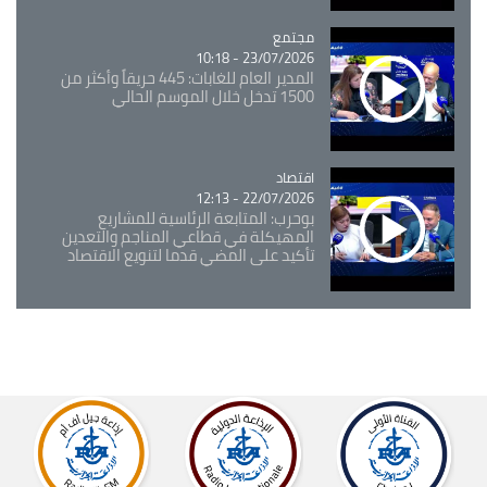
مجتمع
Catégorie
23/07/2026 - 10:18
المدير العام للغابات: 445 حريقاً وأكثر من
1500 تدخل خلال الموسم الحالي
اقتصاد
Catégorie
22/07/2026 - 12:13
بوحرب: المتابعة الرئاسية للمشاريع
المهيكلة في قطاعي المناجم والتعدين
تأكيد على المضي قدما لتنويع الاقتصاد