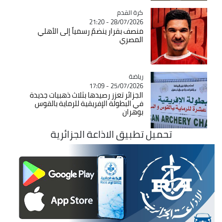
Catégorie
كرة القدم
28/07/2026 - 21:20
منصف بقرار ينضمّ رسمياً إلى الأهلي
المصري
رياضة
Catégorie
25/07/2026 - 17:09
الجزائر تعزز رصيدها بثلاث ذهبيات جديدة
في البطولة الإفريقية للرماية بالقوس
بوهران
تحميل تطبيق الاذاعة الجزائرية