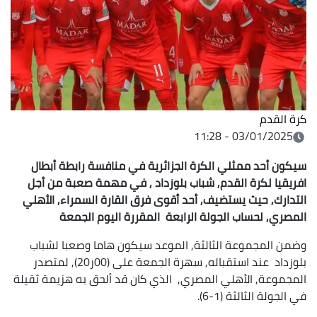
كرة القدم
03/01/2025 - 11:28
سيكون أحد ممثلي الكرة الجزائرية في منافسة رابطة أبطال
افريقيا لكرة القدم, شباب بلوزداد , في مهمة صعبة من أجل
التدارك, حيث يستضيف, أحد أقوى فرق القارة السمراء, الأهلي
المصري, لحساب الجولة الرابعة المقررة اليوم الجمعة
وضمن المجموعة الثالثة, الموعد سيكون هاما وصعبا لشباب
بلوزداد عند استقباله, سهرة الجمعة على (00ر20), لمتصدر
المجموعة, الأهلي المصري, الذي كان قد ألحق به هزيمة ثقيلة
في الجولة الثالثة (1-6).