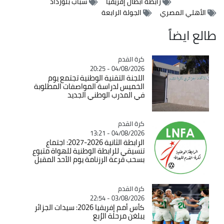
رابطة أبطال إفريقيا
شباب بلوزداد
الأهلي المصري
الجولة الرابعة
طالع ايضاً
Catégorie
كرة القدم
04/08/2026 - 20:25
اللجنة التقنية الوطنية تجتمع يوم
الخميس لدراسة المواصفات المطلوبة
في المدرب الوطني الجديد
Catégorie
كرة القدم
04/08/2026 - 13:21
الرابطة الثانية 2026-2027: اجتماع
تنسيقي للرابطة الوطنية للهواة متبوع
بسحب قرعة الرزنامة يوم الأحد المقبل
Catégorie
كرة القدم
03/08/2026 - 22:54
كأس أمم إفريقيا 2026: سيدات الجزائر
يبلغن مرحلة الرُبع