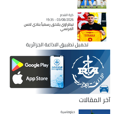
Catégorie
كرة القدم
03/08/2026 - 19:35
تيطراوي يلتحق رسمياً بنادي لانس
الفرنسي
تحميل تطبيق الاذاعة الجزائرية
آخر المقالات
Catégorie
دبلوماسية