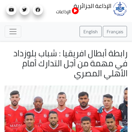
تجاوز
الإذاعة الجزائرية
إلى
الإذاعات
المحتوى
الرئيسي
English
Français
رابطة أبطال افريقيا : شباب بلوزداد
في مهمة من أجل التدارك أمام
الأهلي المصري