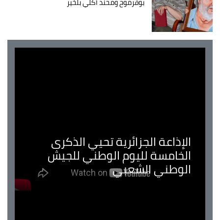
بوقرموح ومحند أكلي بلخير
الإذاعة الجزائرية تحيي الذكرى
الخامسة لليوم الوطني للجيش
الوطني الشعبي