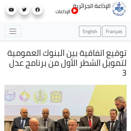
تجاوز
الإذاعة الجزائرية
إلى
الإذاعات
المحتوى
الرئيسي
English
Français
توقيع اتفاقية بين البنوك العمومية
لتمويل الشطر الأول من برنامج عدل
3