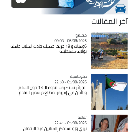
آخر المقالات
مجتمع
Catégorie
06/08/2026 - 09:08
6وفيات و 19 جريحا حصيلة حادث انقلاب حافلة
بولاية قسنطينة
Catégorie
دبلوماسية
05/08/2026 - 22:58
الجزائر تستضيف الندوة الـ 13 حول السلم
والأمن في إفريقيا مطلع ديسمبر القادم
ثقافة
Catégorie
05/08/2026 - 22:41
تيزي وزو تستذكر الفنانين عبد الرحمان