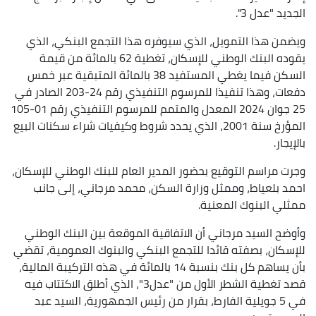
الجديد "عدل 3".
ويضمن هذا التمويل، الذي سيوفره هذا التجمع البنكي، الذي
يقوده البنك الوطني للإسكان، تغطية 62 بالمائة من قيمة
السكن فيما يغطي المستفيد 38 بالمائة المتبقية عبر خمس
دفعات، وهذا تنفيذا للمرسوم التنفيذي رقم 24-203 الصادر في
25 جوان 2024 المعدل والمتمم للمرسوم التنفيذي رقم 01-105
المؤرخ سنة 2001، الذي يحدد شروط وكيفيات شراء سكنات البيع
بالإيجار.
وجرت مراسم التوقيع بحضور المدير العام للبنك الوطني للإسكان،
احمد بلعياط، وممثل وزارة السكن، محمد مرجاني، إلى جانب
ممثلي البنوك المعنية.
وأوضح السيد مرجاني أن الاتفاقية الموقعة بين البنك الوطني
للإسكان، بصفته قائدا للتجمع البنكي والبنوك العمومية، تقضي
بأن يساهم كل بنك بنسبة 14 بالمائة في هذه التركيبة المالية،
قصد تغطية الشطر الأول من "عدل3"، الذي أطلق الاكتتاب فيه
في 5 جويلية الفارط، بقرار من رئيس الجمهورية، السيد عبد