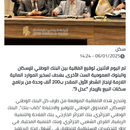
سكن
06/01/2025 - 14:24
تم اليوم الاثنين، توقيع اتفاقية بين البنك الوطني للإسكان
والبنوك العمومية الست الأخرى، بهدف تسخير الموارد المالية
اللازمة لإنجاز الشطر الأول المقدر ب200 ألف وحدة من برنامج
سكنات البيع بالإيجار "عدل 3".
وتندرج هذه الاتفاقية الموقعة من طرف كل البنك الوطني
للإسكان، الصندوق الوطني للتوفير والاحتياط "كناب-بنك"، البنك
الوطني الجزائري، بنك الجزائر الخارجي، بنك الفلاحة والتنمية
الريفية، القرض الشعبي الجزائري، وبنك التنمية المحلية، في
إطار التحضيرات الاستباقية للانطلاق في أشغال إنجاز البرنامج