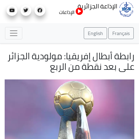
تجاوز
الإذاعة الجزائرية
إلى
الإذاعات
المحتوى
الرئيسي
English
Français
رابطة أبطال إفريقيا: مولودية الجزائر
على بعد نقطة من الربع