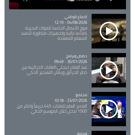
Catégorie
الدفاع الوطني
04/08/2026 - 12:10
فوج الأعمال الخاصة للقوات البحرية:
كفاءة عالية وتجهيزات متطورة لتنفيذ
المهام المعقدة
Catégorie
حصص وبرامج
30/07/2026 - 09:49
عبد القادر جيجلي:الغابات الجزائرية بين
خطر الحرائق ورهان التشجير الذكي
مجتمع
Catégorie
23/07/2026 - 10:18
المدير العام للغابات: 445 حريقاً وأكثر من
1500 تدخل خلال الموسم الحالي
اقتصاد
Catégorie