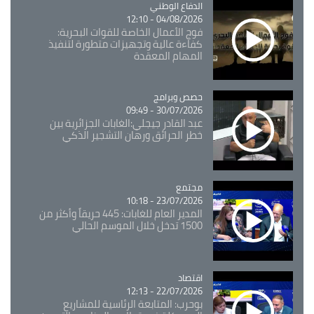
Catégorie
الدفاع الوطني
04/08/2026 - 12:10
فوج الأعمال الخاصة للقوات البحرية:
كفاءة عالية وتجهيزات متطورة لتنفيذ
المهام المعقدة
Catégorie
حصص وبرامج
30/07/2026 - 09:49
عبد القادر جيجلي:الغابات الجزائرية بين
خطر الحرائق ورهان التشجير الذكي
مجتمع
Catégorie
23/07/2026 - 10:18
المدير العام للغابات: 445 حريقاً وأكثر من
1500 تدخل خلال الموسم الحالي
اقتصاد
Catégorie
22/07/2026 - 12:13
بوحرب: المتابعة الرئاسية للمشاريع