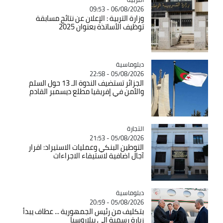
06/08/2026 - 09:53
وزارة التربية : الإعلان عن نتائج مسابقة
توظيف الأساتذة بعنوان 2025
Catégorie
دبلوماسية
05/08/2026 - 22:58
الجزائر تستضيف الندوة الـ 13 حول السلم
والأمن في إفريقيا مطلع ديسمبر القادم
التجارة
Catégorie
05/08/2026 - 21:53
التوطين البنكي وعمليات الاستيراد: اقرار
آجال اضافية لاستيفاء الاجراءات
Catégorie
دبلوماسية
05/08/2026 - 20:59
بتكليف من رئيس الجمهورية ... عطاف يبدأ
زيارة رسمية إلى بيلاروسيا