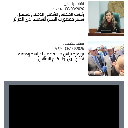
Catégorie
نشاط برلماني
06/08/2026 - 15:14
رئيسة المجلس الشعبي الوطني تستقبل
سفير جمهورية الصين الشعبية لدى الجزائر
Catégorie
نشاط حكومي
06/08/2026 - 14:59
بوزقزة يرأس جلسة عمل لدراسة وضعية
قطاع الري بولاية أم البواقي