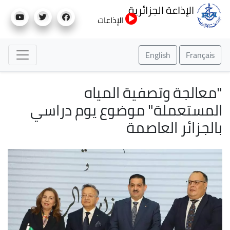
تجاوز
الإذاعة الجزائرية
إلى
الإذاعات
المحتوى
الرئيسي
English
Français
"معالجة وتصفية المياه
المستعملة" موضوع يوم دراسي
بالجزائر العاصمة