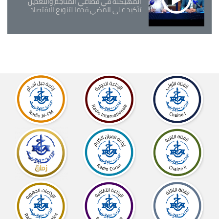
المهيكلة في قطاعي المناجم والتعدين
تأكيد على المضي قدما لتنويع الاقتصاد