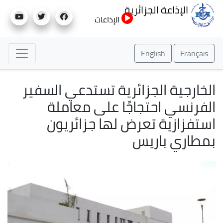
تجاوز
الإذاعة الجزائرية
إلى
الإذاعات
المحتوى
الرئيسي
English
Français
الخارجية الجزائرية تستدعي السفير
الفرنسي احتجاجًا على معاملة
استفزازية تعرض لها جزائريون
بمطاري باريس