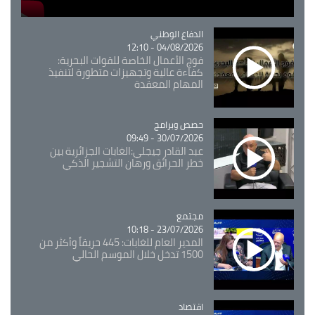
Catégorie
الدفاع الوطني
04/08/2026 - 12:10
فوج الأعمال الخاصة للقوات البحرية:
كفاءة عالية وتجهيزات متطورة لتنفيذ
المهام المعقدة
Catégorie
حصص وبرامج
30/07/2026 - 09:49
عبد القادر جيجلي:الغابات الجزائرية بين
خطر الحرائق ورهان التشجير الذكي
مجتمع
Catégorie
23/07/2026 - 10:18
المدير العام للغابات: 445 حريقاً وأكثر من
1500 تدخل خلال الموسم الحالي
اقتصاد
Catégorie