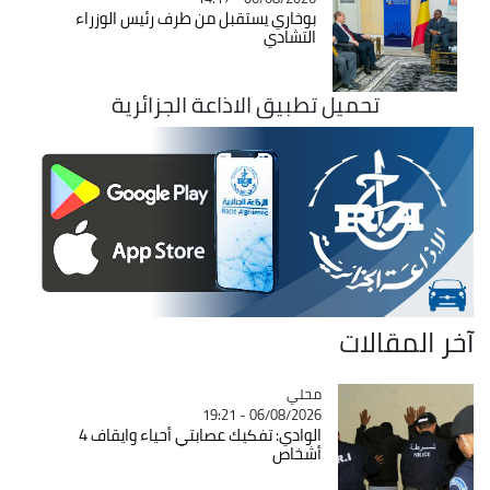
بوخاري يستقبل من طرف رئيس الوزراء
التشادي
تحميل تطبيق الاذاعة الجزائرية
آخر المقالات
محلي
Catégorie
06/08/2026 - 19:21
الوادي: تفكيك عصابتي أحياء وايقاف 4
أشخاص