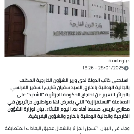
دبلوماسية
28/01/2025 - 18:26
استدعى كاتب الدولة لدى وزير الشؤون الخارجية المكلف
بالجالية الوطنية بالخارج, السيد سفيان شايب, السفير الفرنسي
بالجزائر للتعبير عن احتجاج الحكومة الجزائرية "الشديد" على
المعاملة "الاستفزازية" التي يتعرض لها مواطنون جزائريون في
مطاري باريس, حسبما أفاد به, اليوم الثلاثاء, بيان لوزارة الشؤون
الخارجية والجالية الوطنية بالخارج والشؤون الإفريقية.
وجاء في البيان: "تسجل الجزائر بانشغال عميق الإفادات المتطابقة