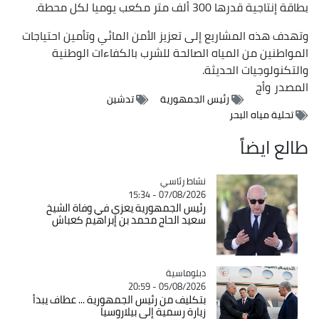
بطاقة إنتاجية قدرها 300 ألف متر مكعب يوميا لكل محطة.
وتهدف هذه المشاريع إلى تعزيز الأمن المائي وتأمين احتياجات
المواطنين من المياه الصالحة للشرب بالكفاءات الوطنية
والتكنولوجيات الحديثة.
المصدر
وأج
رئيس الجمهورية
تدشين
تحلية مياه البحر
طالع ايضاً
Catégorie
نشاط رئاسي
07/08/2026 - 15:34
رئيس الجمهورية يعزي في وفاة الشيخ
سعيد الحاج محمد بن إبراهيم كعباش
Catégorie
دبلوماسية
05/08/2026 - 20:59
بتكليف من رئيس الجمهورية ... عطاف يبدأ
زيارة رسمية إلى بيلاروسيا