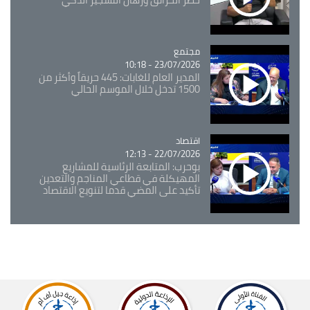
مجتمع
Catégorie
23/07/2026 - 10:18
المدير العام للغابات: 445 حريقاً وأكثر من
1500 تدخل خلال الموسم الحالي
اقتصاد
Catégorie
22/07/2026 - 12:13
بوحرب: المتابعة الرئاسية للمشاريع
المهيكلة في قطاعي المناجم والتعدين
تأكيد على المضي قدما لتنويع الاقتصاد