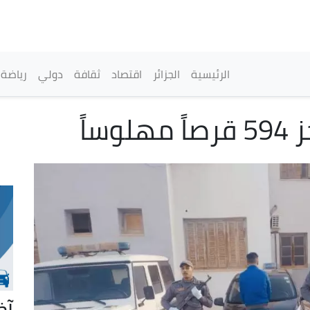
تجاوز
إلى
المحتوى
الرئيسي
القائمة الرئيسية
الرئيسية
الجزائر
اقتصاد
ثقافة
دولي
رياضة
ساً
آخ