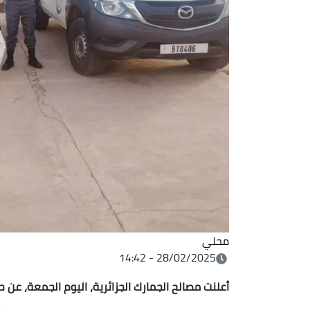
محلي
28/02/2025 - 14:42
أعلنت مصالح الجمارك الجزائرية، اليوم الجمعة، عن حجز 594 قرصاً مهلوساً من نوع "بريغابالين 300 