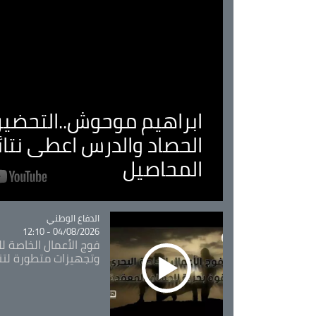
ابراهيم موحوش..التحضير 
الحصاد والدرس اعطى نتا
المحاصيل
Catégorie
الدفاع الوطني
04/08/2026 - 12:10
فوج الأعمال الخاصة لل
وتجهيزات متطورة لتن