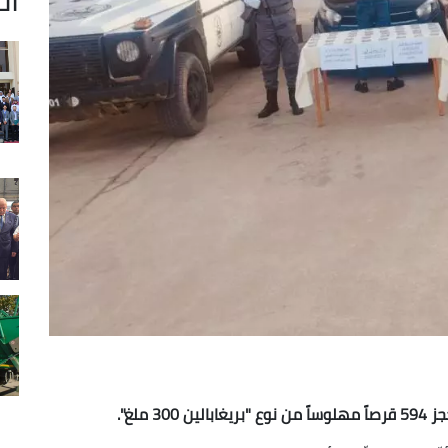
ملغ".