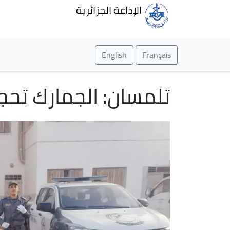
الإذاعة الجزائرية
English
Français
تلمسان: الجمارك تحجز 594 قرصاً مهلو