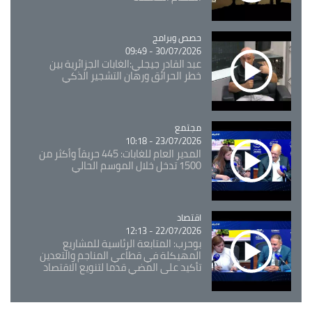
Catégorie
حصص وبرامج
30/07/2026 - 09:49
عبد القادر جيجلي:الغابات الجزائرية بين
خطر الحرائق ورهان التشجير الذكي
مجتمع
Catégorie
23/07/2026 - 10:18
المدير العام للغابات: 445 حريقاً وأكثر من
1500 تدخل خلال الموسم الحالي
اقتصاد
Catégorie
22/07/2026 - 12:13
بوحرب: المتابعة الرئاسية للمشاريع
المهيكلة في قطاعي المناجم والتعدين
تأكيد على المضي قدما لتنويع الاقتصاد