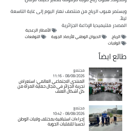
ويستمر هبوب الرياح من منتصف نهار اليوم إلى غاية التاسعة
ليلاً.
المصدر
ملتيميديا الإذاعة الجزائرية
الأمطار الرعدية
الرياح
الديوان الوطني للأرصاد الجوية
التوقعات
الولايات
طالع ايضاً
مجتمع
Catégorie
08/08/2026 - 11:16
المنتدى الاجتماعي العالمي: استعراض
تجربة الجزائر في مجال حماية المرأة من
كل أشكال العنف
مجتمع
Catégorie
08/08/2026 - 10:42
إجراءات استباقية بمختلف ولايات الوطن
تحسبا للتقلبات الجوية