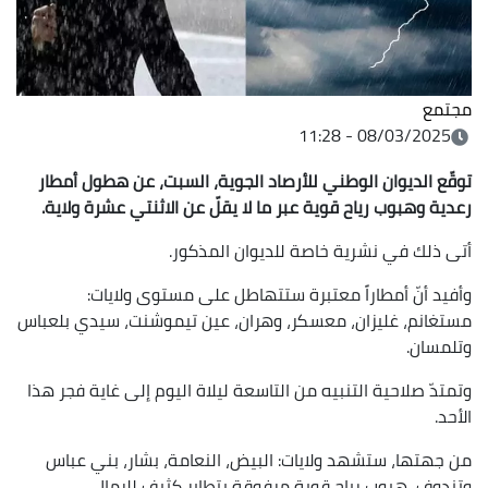
مجتمع
08/03/2025 - 11:28
توقّع الديوان الوطني للأرصاد الجوية، السبت، عن هطول أمطار
رعدية وهبوب رياح قوية عبر ما لا يقلّ عن الاثنتي عشرة ولاية.
أتى ذلك في نشرية خاصة للديوان المذكور.
وأفيد أنّ أمطاراً معتبرة ستتهاطل على مستوى
ولايات:
مستغانم، غليزان، معسكر، وهران، عين تيموشنت، سيدي بلعباس
وتلمسان.
وتمتدّ صلاحية التنبيه من التاسعة ليلاة اليوم إلى غاية فجر هذا
الأحد.
من جهتها، ستشهد ولايات: البيض، النعامة، بشار، بني عباس
وتندوف، هبوب رياح قوية مرفوقة بتطاير كثيف للرمال.