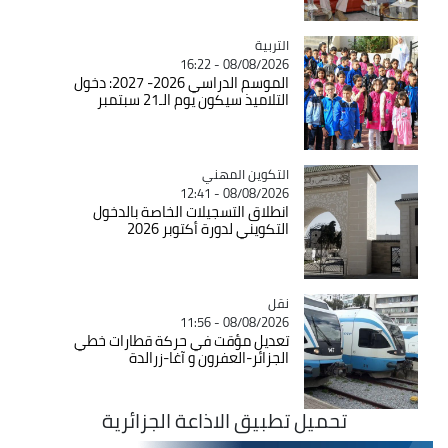
التربية
Catégorie
08/08/2026 - 16:22
الموسم الدراسي 2026- 2027: دخول
التلاميذ سيكون يوم الـ21 سبتمبر
Catégorie
التكوين المهني
08/08/2026 - 12:41
انطلاق التسجيلات الخاصة بالدخول
التكويني لدورة أكتوبر 2026
نقل
Catégorie
08/08/2026 - 11:56
تعديل مؤقت في حركة قطارات خطي
الجزائر-العفرون و آغا-زرالدة
تحميل تطبيق الاذاعة الجزائرية