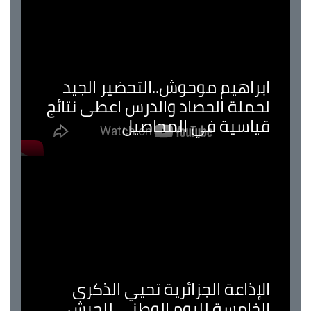
ابراهيم موحوش..التحضير الجيد
لحملة الحصاد والدرس اعطى نتائج
قياسية في المحاصيل
الإذاعة الجزائرية تحيي الذكرى
الخامسة لليوم الوطني للجيش