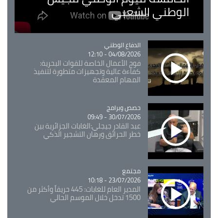
الوطني الشعبي
Catégorie
الدفاع الوطني
04/08/2026 - 12:10
فوج الأعمال الخاصة للقوات البحرية:
كفاءة عالية وتجهيزات متطورة لتنفيذ
المهام المعقدة
Catégorie
حصص وبرامج
30/07/2026 - 09:49
عبد القادر جيجلي:الغابات الجزائرية بين
خطر الحرائق ورهان التشجير الذكي
مجتمع
Catégorie
23/07/2026 - 10:18
المدير العام للغابات: 445 حريقاً وأكثر من
1500 تدخل خلال الموسم الحالي