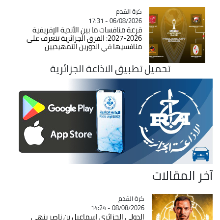
Catégorie
كرة القدم
06/08/2026 - 17:31
قرعة منافسات ما بين الأندية الإفريقية
2026-2027: الفرق الجزائرية تتعرف على
منافسيها في الدورين التمهيديين
تحميل تطبيق الاذاعة الجزائرية
آخر المقالات
Catégorie
كرة القدم
08/08/2026 - 14:24
الدولي الجزائري اسماعيل بن ناصر ينهي