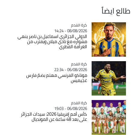
طالع ايضاً
Catégorie
كرة القدم
08/08/2026 - 14:24
الدولي الجزائري اسماعيل بن ناصر ينهي
مشواره مع نادي ميلان ويقترب من
الغرافة القطري
Catégorie
كرة القدم
06/08/2026 - 22:34
موناكو الفرنسي مهتم بضمّ فارس
غجيميس
Catégorie
كرة القدم
06/08/2026 - 19:03
كأس أمم إفريقيا 2026: سيدات الجزائر
على بعد 48 ساعة عن المونديال