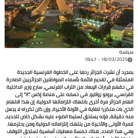
سياسة
18/03/2025 - 18:47
بمجرد أن نشرت الجزائر ردها على الخطوة الفرنسية الجديدة
المتمثلة في تقديم قائمة بأسماء المواطنين الجزائريين الصادرة
في حقهم قرارات الإبعاد من التراب الفرنسي، سارع وزير الداخلية
الفرنسي، برونو روتايو، في حسابه على منصة إكس "X" إلى
اتهام الجزائر مرة أخرى بانتهاك التزاماتها الدولية. إن هذا الاتهام
الذي بات متكررا للغاية في الآونة الأخيرة، وإن كان تكرراه لا يجعل
منه حقيقة، فإنه يستحق تسليط الضوء عليه بشكل خاص لتحديد،
للمرة الأولى والأخيرة من ينتهك إلتزاماته الدولية ومن يحترمها.
وفي هذا الصدد، هناك خمسة معطيات أساسية تستحق التوقف