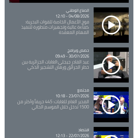
Catégorie
الدفاع الوطني
04/08/2026 - 12:10
فوج الأعمال الخاصة للقوات البحرية:
كفاءة عالية وتجهيزات متطورة لتنفيذ
المهام المعقدة
Catégorie
حصص وبرامج
30/07/2026 - 09:49
عبد القادر جيجلي:الغابات الجزائرية بين
خطر الحرائق ورهان التشجير الذكي
مجتمع
Catégorie
23/07/2026 - 10:18
المدير العام للغابات: 445 حريقاً وأكثر من
1500 تدخل خلال الموسم الحالي
اقتصاد
Catégorie
22/07/2026 - 12:13