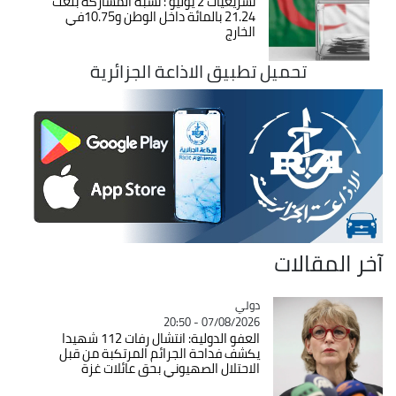
تشريعيات 2 يوليو : نسبة المشاركة بلغت
21.24 بالمائة داخل الوطن و10.75في
الخارج
تحميل تطبيق الاذاعة الجزائرية
آخر المقالات
دولي
Catégorie
07/08/2026 - 20:50
العفو الدولية: انتشال رفات 112 شهيدا
يكشف فداحة الجرائم المرتكبة من قبل
الاحتلال الصهيوني بحق عائلات غزة