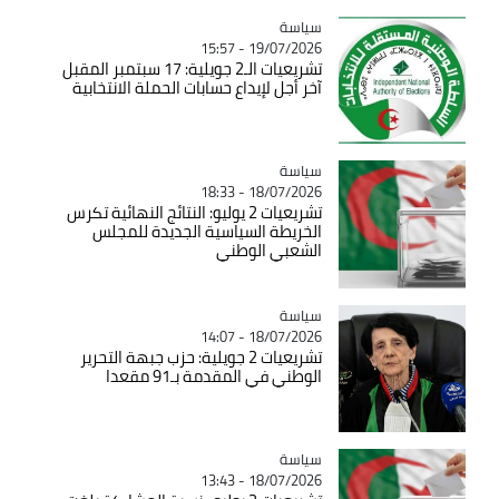
سياسة
Catégorie
19/07/2026 - 15:57
تشريعيات الـ2 جويلية: 17 سبتمبر المقبل
آخر أجل لإيداع حسابات الحملة الانتخابية
سياسة
Catégorie
18/07/2026 - 18:33
تشريعيات 2 يوليو: النتائج النهائية تكرس
الخريطة السياسية الجديدة للمجلس
الشعبي الوطني
سياسة
Catégorie
18/07/2026 - 14:07
تشريعيات 2 جويلية: حزب جبهة التحرير
الوطني في المقدمة بـ91 مقعدا
سياسة
Catégorie
18/07/2026 - 13:43