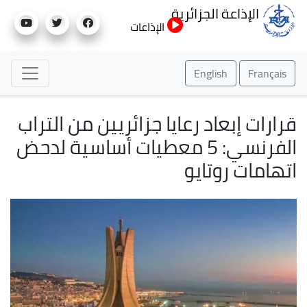
تجاوز
الإذاعة الجزائرية
إلى
الإذاعات
المحتوى
الرئيسي
English
Français
قرارات إبعاد رعايا جزائريين من التراب
الفرنسي: 5 معطيات أساسية لدحض
اتهامات روتايو