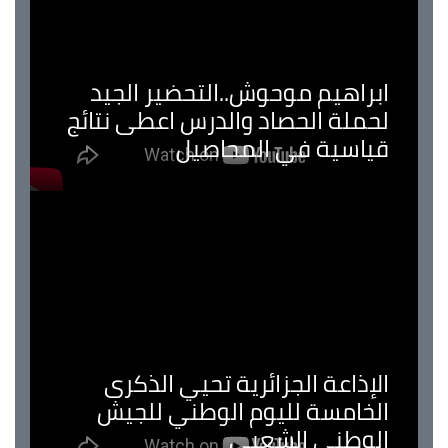
ابراهيم موحوش..التحضير الجيد
لحملة الحصاد والدرس اعطى نتائج
قياسية في المحاصيل
الإذاعة الجزائرية تحيي الذكرى
الخامسة لليوم الوطني للجيش
الوطني الشعبي