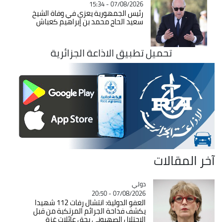
07/08/2026 - 15:34
رئيس الجمهورية يعزي في وفاة الشيخ
سعيد الحاج محمد بن إبراهيم كعباش
تحميل تطبيق الاذاعة الجزائرية
آخر المقالات
دولي
Catégorie
07/08/2026 - 20:50
العفو الدولية: انتشال رفات 112 شهيدا
يكشف فداحة الجرائم المرتكبة من قبل
الاحتلال الصهيوني بحق عائلات غزة