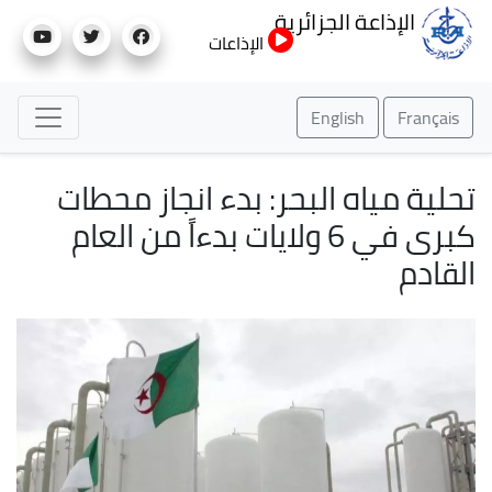
تجاوز
الإذاعة الجزائرية
إلى
الإذاعات
المحتوى
الرئيسي
English
Français
تحلية مياه البحر: بدء انجاز محطات
كبرى في 6 ولايات بدءاً من العام
القادم