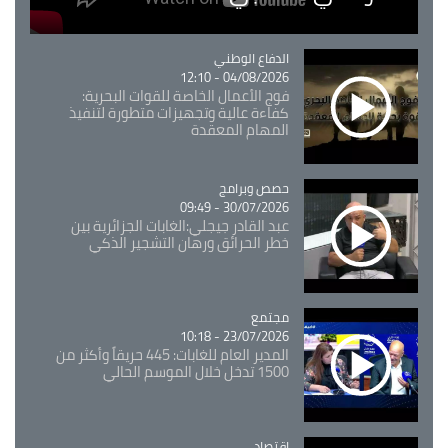
Catégorie
الدفاع الوطني
04/08/2026 - 12:10
فوج الأعمال الخاصة للقوات البحرية:
كفاءة عالية وتجهيزات متطورة لتنفيذ
المهام المعقدة
Catégorie
حصص وبرامج
30/07/2026 - 09:49
عبد القادر جيجلي:الغابات الجزائرية بين
خطر الحرائق ورهان التشجير الذكي
مجتمع
Catégorie
23/07/2026 - 10:18
المدير العام للغابات: 445 حريقاً وأكثر من
1500 تدخل خلال الموسم الحالي
اقتصاد
Catégorie