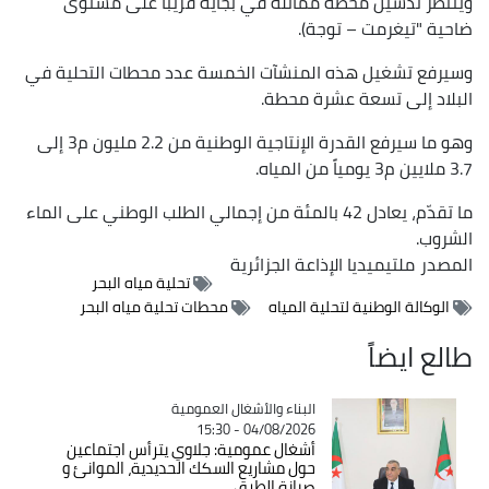
وينتظر تدشين محطة مماثلة في بجاية قريباً على مستوى
ضاحية "تيغرمت – توجة).
وسيرفع تشغيل هذه المنشآت الخمسة عدد محطات التحلية في
البلاد إلى تسعة عشرة محطة.
وهو ما سيرفع القدرة الإنتاجية الوطنية من 2.2 مليون م3 إلى
3.7 ملايين م3 يومياً من المياه.
ما تقدّم، يعادل 42 بالمئة من إجمالي الطلب الوطني على الماء
الشروب.
المصدر
ملتيميديا الإذاعة الجزائرية
تحلية مياه البحر
الوكالة الوطنية لتحلية المياه
محطات تحلية مياه البحر
طالع ايضاً
Catégorie
البناء والأشغال العمومية
04/08/2026 - 15:30
أشغال عمومية: جلاوي يترأس اجتماعين
حول مشاريع السكك الحديدية، الموانئ و
صيانة الطرق