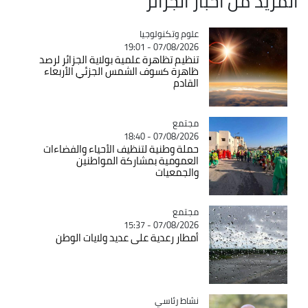
المزيد من أخبار الجزائر
Catégorie
علوم وتكنولوجيا
07/08/2026 - 19:01
تنظيم تظاهرة علمية بولاية الجزائر لرصد
ظاهرة كسوف الشمس الجزئي الأربعاء
القادم
مجتمع
Catégorie
07/08/2026 - 18:40
حملة وطنية لتنظيف الأحياء والفضاءات
العمومية بمشاركة المواطنين
والجمعيات
مجتمع
Catégorie
07/08/2026 - 15:37
أمطار رعدية على عديد ولايات الوطن
Catégorie
نشاط رئاسي