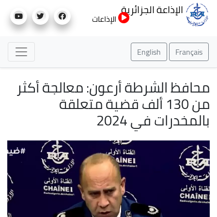
تجاوز
الإذاعة الجزائرية
إلى
الإذاعات
المحتوى
الرئيسي
English
Français
محافظ الشرطة أرعون: معالجة أكثر
من 130 ألف قضية متعلقة
بالمخدرات في 2024