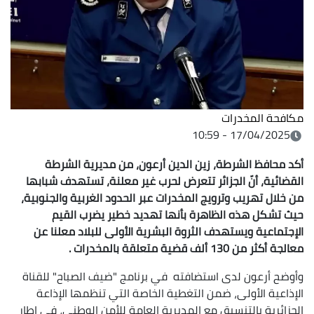
مكافحة المخدرات
17/04/2025 - 10:59
أكد محافظ الشرطة، زين الدين أرعون، من مديرية الشرطة
القضائية، أنّ الجزائر تتعرض لحرب غير معلنة، تستهدف شبابها
من خلال تهريب وترويج المخدرات عبر الحدود الغربية والجنوبية،
حيث تشكل هذه الظاهرة بأنها تهديد خطير يضرب القيم
الإجتماعية ويستهدف الثروة البشرية الأولى للبلاد معلنا عن
معالجة
أكثر من 130 ألف قضية متعلقة بالمخدرات
.
وأوضح أرعون لدى استضافته في برنامج "ضيف الصباح" للقناة
الإذاعية الأولى، ضمن التغطية الخاصة التي تنظمها الإذاعة
الجزائرية بالتنسيق مع المديرية العامة للأمن الوطني، في إطار