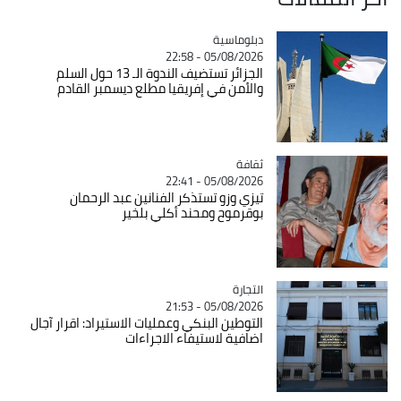
Catégorie
دبلوماسية
05/08/2026 - 22:58
الجزائر تستضيف الندوة الـ 13 حول السلم
والأمن في إفريقيا مطلع ديسمبر القادم
ثقافة
Catégorie
05/08/2026 - 22:41
تيزي وزو تستذكر الفنانين عبد الرحمان
بوقرموح ومحند أكلي بلخير
التجارة
Catégorie
05/08/2026 - 21:53
التوطين البنكي وعمليات الاستيراد: اقرار آجال
اضافية لاستيفاء الاجراءات