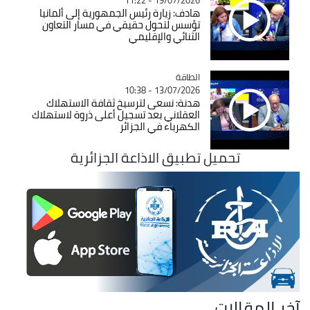
19/07/2026 - 11:22
هادف: زيارة رئيس الجمهورية إلى ألمانيا
تؤسس لتحول حقيقي في مسار التعاون
الثنائي والإقليمي
الطاقة
Catégorie
13/07/2026 - 10:38
هدنة: نسعى لترسيخ ثقافة الاستهلاك
العقلاني بعد تسجيل أعلى ذروة لاستهلاك
الكهرباء في الجزائر
تحميل تطبيق الاذاعة الجزائرية
آخر المقالات