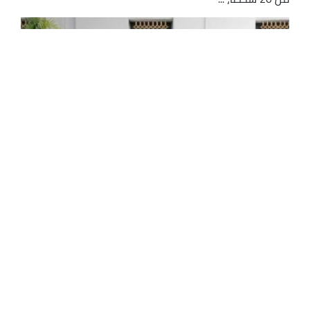
أمن وطني: حجز ما يربو عن 7 أطنان من القنب
الهندي وأكثر من 665 كغ من الكوكايين سنة
2025
تمكنت مصالح الأمن الوطني، خلال سنة 2025، من حجز ما
يربو عن 7 أطنان من القنب الهندي، وأكثر من 665 كلغ من