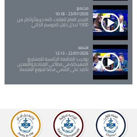
مجتمع
Catégorie
23/07/2026 - 10:18
المدير العام للغابات: 445 حريقاً وأكثر من
1500 تدخل خلال الموسم الحالي
اقتصاد
Catégorie
22/07/2026 - 12:13
بوحرب: المتابعة الرئاسية للمشاريع
المهيكلة في قطاعي المناجم والتعدين
تأكيد على المضي قدما لتنويع الاقتصاد