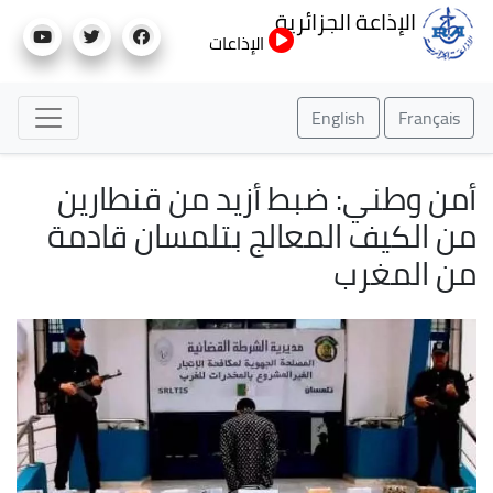
تجاوز
الإذاعة الجزائرية
إلى
الإذاعات
المحتوى
الرئيسي
English
Français
أمن وطني: ضبط أزيد من قنطارين
من الكيف المعالج بتلمسان قادمة
من المغرب