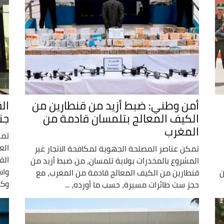
أمن وطني: ضبط أزيد من قنطارين من
الكيف المعالج بتلمسان قادمة من
جن
المغرب
تمك
الع
تمكن عناصر المصلحة الجهوية لمكافحة الاتجار غير
المشروع بالمخدرات بولاية تلمسان، من ضبط أزيد من
ن
قنطارين من الكيف المعالج قادمة من المغرب، مع
وكم
حجز ست طائرات مسيرة، حسب ما أورده، ...