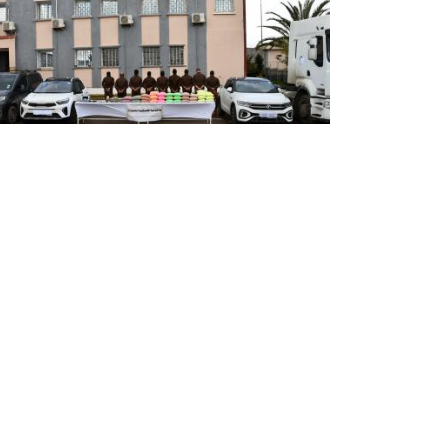
وزارة الدفاع الوطني: تفكيك شبكة
إجرامية خطيرة وحجز أزيد من 0
قرص من المؤثرات العقلية
تمكنت المصالح الأمنية للجيش الوطني الشعبي
بالناحية العسكرية الثانية، خلال أسبوع، من تفكيك
شبكة إجرامية خطيرة تنشط بالغرب الجزائري، مكونة
من 9 مهربين، مع حجز أزيد من 500 ألف قرص ...