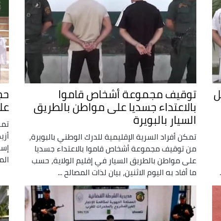
ل
توقيف مجموعة أشخاص قاموا
بالاعتداء جسديا على مواطن بالطريق
عل
السيار بالبويرة
تمك
تمكن أفراد السرية الإقليمية للدرك الوطني بالبويرة،
إسع
من توقيف مجموعة أشخاص قاموا بالاعتداء جسديا
الم
على مواطن بالطريق السيار في إقليم الولاية، حسب
ما أفاد به اليوم الاثنين، بيان لذات المصالح ...