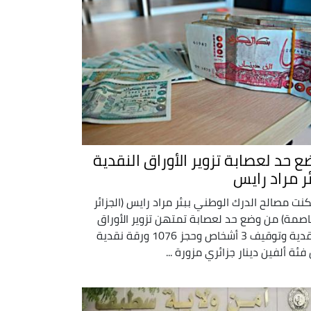
ع حد لعصابة تزوير الأوراق النقدية
ئر مراد رايس
نت مصالح الدرك الوطني ببئر مراد رايس (الجزائر
اصمة) من وضع حد لعصابة تمتهن تزوير الأوراق
النقدية وتوقيف 3 أشخاص وحجز 1076 ورقة نقدية
فئة ألفين دينار جزائري مزورة ...