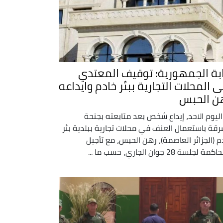
ابة الجمهورية: توقيف المعتدي
ى المحلات التجارية ببئر خادم وايداعه
ن الحبس
اليوم الاحد، إيداع شخص بعد متابعته بجنحة
رقة باستعمال العنف في محلات تجارية ببلدية بئر
م (الجزائر العاصمة)، رهن الحبس، مع تأجيل
ة لجلسة 28 جوان الجاري، حسب ما ...