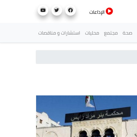
الإذاعات
صحة
مجتمع
محليات
استشارات و مناقصات