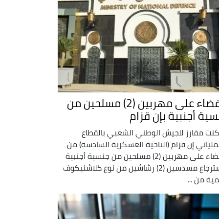
القضاء على مهربين (2) مسلحين من
سية أجنبية بإن قزام
نت مفارز للجيش الوطني الشعبي بالقطاع
ملياتي إن قزام (الناحية العسكرية السادسة) من
القضاء على مهربين (2) مسلحين من جنسية أجنبية
واسترجاع مسدسين (2) رشاشين من نوع كلاشنيكوف
ية من ...