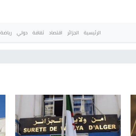
تجاوز
إلى
المحتوى
الرئيسي
القائمة الرئيسية
الرئيسية
الجزائر
اقتصاد
ثقافة
دولي
رياضة