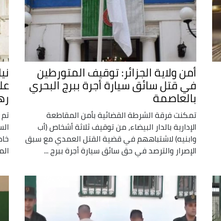
أمن ولاية الجزائر: توقيف المتورطين
ني
في قتل سائق سيارة أجرة ببرج البحري
عل
بالعاصمة
ره
تمكنت فرقة الشرطة القضائية بأمن المقاطعة
تم 
الإدارية بالدار البيضاء، من توقيف ثلاثة أشخاص (أب
الس
وابنيه) لاشتباههم في قضية القتل العمدي مع سبق
خاد
الإصرار والترصد في حق سائق سيارة أجرة ببرج ...
المحاكم