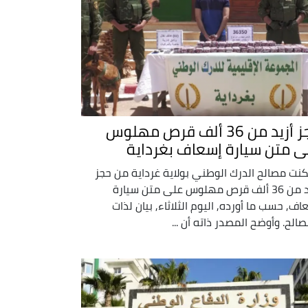
حجز أزيد من 36 ألف قرص مهلوس
ى متن سيارة إسعاف بغرداية
نت مصالح الدرك الوطني بولاية غرداية من حجز
أزيد من 36 ألف قرص مهلوس على متن سيارة
اف, حسب ما أورده, اليوم الثلاثاء, بيان لذات
صالح. وأوضح المصدر ذاته أن ...