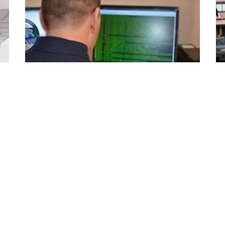
الأمن الوطني: تفكيك 32 شبكة
سط
50 ألف
إجرامية مختصة في النصب عبر
وحجز 
الأنترنت وتوقيف 197 محتالا الكترونيا
تمك
بشب
تمكنت المصلحة المركزية لمكافحة الجرائم السيبرانية
للأمن الوطني في عملية واسعة النطاق، من تفكيك
الك
32 شبكة إجرامية منظمة مختصة في النصب
والاحتيال على المواطنين عبر الأنترنت وتوقيف 197
محتالا الكترونيا ...