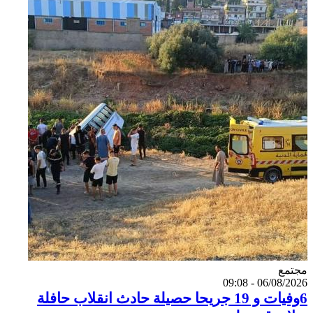
Catégorie
مجتمع
06/08/2026 - 09:08
6وفيات و 19 جريحا حصيلة حادث انقلاب حافلة