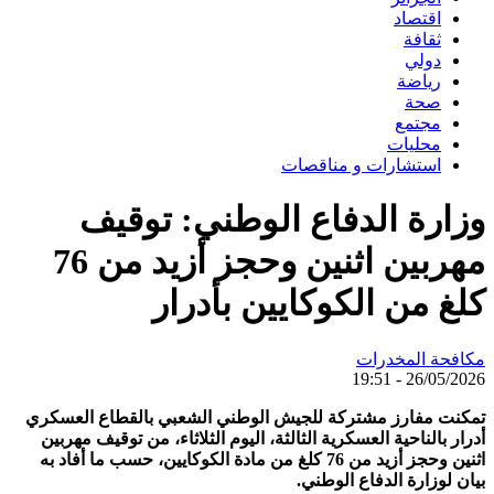
اقتصاد
ثقافة
دولي
رياضة
صحة
مجتمع
محليات
استشارات و مناقصات
وزارة الدفاع الوطني: توقيف
مهربين اثنين وحجز أزيد من 76
كلغ من الكوكايين بأدرار
مكافحة المخدرات
26/05/2026 - 19:51
تمكنت مفارز مشتركة للجيش الوطني الشعبي بالقطاع العسكري
أدرار بالناحية العسكرية الثالثة، اليوم الثلاثاء، من توقيف مهربين
اثنين وحجز أزيد من 76 كلغ من مادة الكوكايين، حسب ما أفاد به
بيان لوزارة الدفاع الوطني.