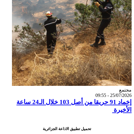
Catégorie
مجتمع
25/07/2026 - 09:55
إخماد 91 حريقا من أصل 103 خلال الـ24 ساعة
الأخيرة
تحميل تطبيق الاذاعة الجزائرية