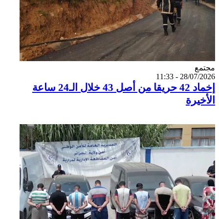
Catégorie
مجتمع
28/07/2026 - 11:33
إخماد 42 حريقا من أصل 43 خلال الـ24 ساعة
الأخيرة