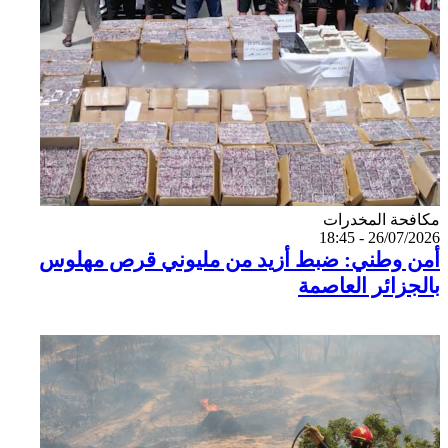
Catégorie
مكافحة المخدرات
26/07/2026 - 18:45
أمن وطني: ضبط أزيد من مليوني قرص مهلوس
بالجزائر العاصمة