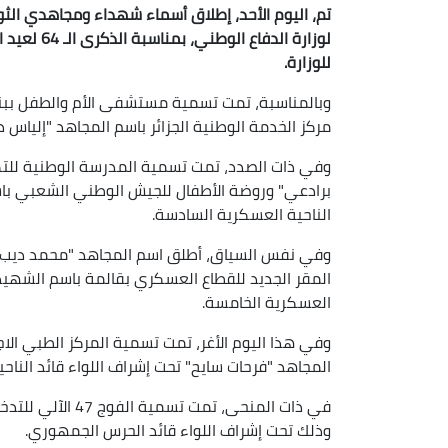
تم، اليوم الأحد، إطلاق أسماء شهداء ومجاهدي الثو
لوزارة الدف
للوزارة.
وبالمناسبة، تمت تسمية مستشفى الأم والطفل بب
مركز الخدمة الوطنية الجزائر باسم المجاهد "إلياس د
وفي ذات الصدد، تمت تسمية المدرسة الوطنية للت
برادعي" وروضة الأطفال للجيش الوطني الشعبي باسم
الناحية العسكرية السادسة.
وفي نفس السياق، أطلق اسم المجاهد "محمد ديب"
المقر الجديد للقطاع العسكري بقالمة باسم الشهيد 
العسكرية الخامسة.
وفي هذا اليوم الأغر، تمت تسمية المركز الطبي ا
المجاهد "فرحات سايح" تحت إشراف اللواء قائد الناحي
في ذات المنحى، ت
وذلك تحت إشراف اللواء قائد الحرس الجمهوري.