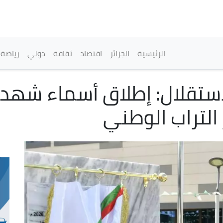
تجاوز
إلى
المحتوى
الرئيسي
القائمة الرئيسية
الرئيسية
الجزائر
اقتصاد
ثقافة
دولي
رياضة
 64 لعيد الاستقلال: إطلاق أسماء ش
التراب الوطني