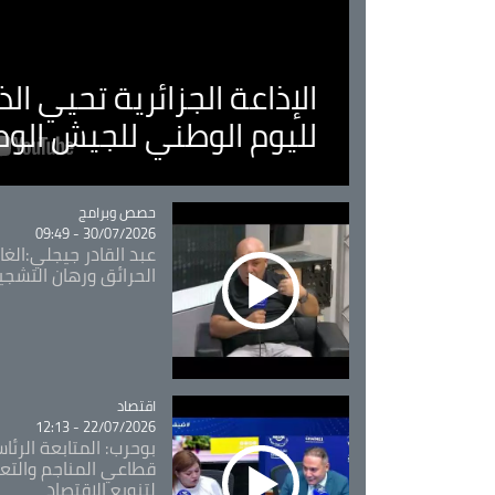
الإذاعة الجزائرية تحيي ا
لليوم الوطني للجيش الو
Catégorie
حصص وبرامج
30/07/2026 - 09:49
عبد القادر جيجلي:الغاب
الحرائق ورهان التشجي
اقتصاد
Catégorie
22/07/2026 - 12:13
بوحرب: المتابعة الرئ
قطاعي المناجم والتع
لتنويع الاقتصاد