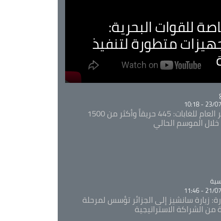
صة للقوات البحرية:
جهيزات متطورة لتنفيذ
Ca
23/07/20
المدير العام للغابات: 445 حريقاً وأكثر من 1500
خلال الموسم الحالي
Ca
سية
21/07/20
رة: زيارة سانشيز إلى الجزائر تؤسس لمرحلة
 من الشراكة الاستراتيجية