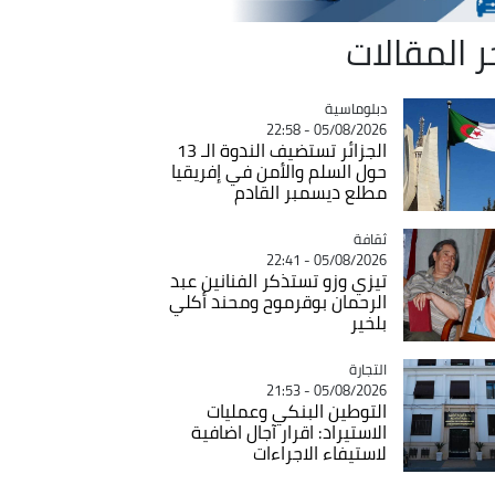
ر المقالات
Catégorie
دبلوماسية
05/08/2026 - 22:58
الجزائر تستضيف الندوة الـ 13
حول السلم والأمن في إفريقيا
مطلع ديسمبر القادم
ثقافة
Catégorie
05/08/2026 - 22:41
تيزي وزو تستذكر الفنانين عبد
الرحمان بوقرموح ومحند أكلي
بلخير
التجارة
Catégorie
05/08/2026 - 21:53
التوطين البنكي وعمليات
الاستيراد: اقرار آجال اضافية
لاستيفاء الاجراءات