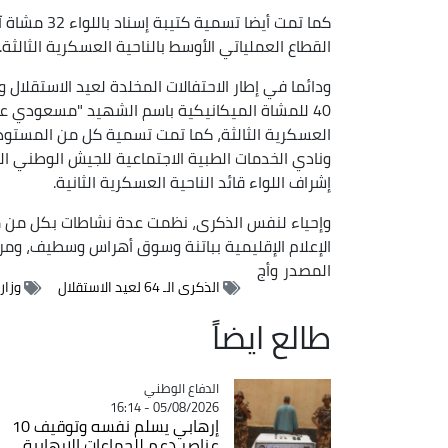
كما تمت أيضا
القطاع العملياتي الأوسط بالناحية العسكرية الثالثة.
40 للمشاة الميكانيكية باسم الشهيد "مسعودي عبد 
العسكرية الثالثة، كما تمت تسمية كل من المستود
ونادي الخدمات الطبية الاجتماعية للجيش الوطني 
إشراف اللواء قائد الناحية العسكرية الثانية.
وإحياء لنفس الذكرى، نظمت عدة نشاطات بكل من مركز
الإعلام الإقليمية بباتنة وسوق أهراس وسطيف، ومر
المصدر
وأج
الذكرى الـ 64 لعيد الاستقلال
وزار
طالع ايضاً
Catégorie
الدفاع الوطني
05/08/2026 - 16:14
إرهابي يسلم نفسه وتوقيف 10
عناصر دعم للجماعات الإرهابية