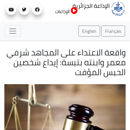
تجاوز
الإذاعة الجزائرية
إلى
الإذاعات
المحتوى
الرئيسي
English
Français
واقعة الاعتداء على المجاهد شرفي
معمر وابنته بتبسة: إيداع شخصين
الحبس المؤقت