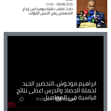
08/08/2026 - 21:04
حادث انقلاب حافلة ببومرداس: إيداع
المتهمين رهن الحبس المؤقت
ابراهيم موحوش..التحضير الجيد
لحملة الحصاد والدرس اعطى نتائج
قياسية في المحاصيل