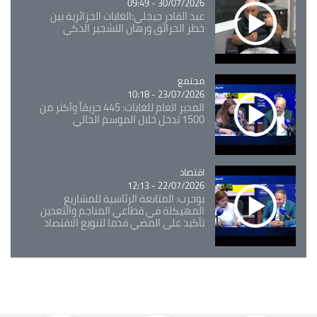
30/07/2026 - 09:49
عبد القادر جيجلي:الغابات الجزائرية بين
خطر الحرائق ورهان التشجير الذكي
مجتمع
Catégorie
23/07/2026 - 10:18
المدير العام للغابات: 445 حريقاً وأكثر من
1500 تدخل خلال الموسم الحالي
اقتصاد
Catégorie
22/07/2026 - 12:13
بوحرب: المتابعة الرئاسية للمشاريع
المهيكلة في قطاعي المناجم والتعدين
تأكيد على المضي قدما لتنويع الاقتصاد