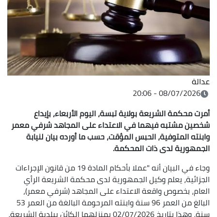
عدالة
08/07/2026 - 20:06
أمرت محكمة الشريعة بولاية تبسة، اليوم الأربعاء، بإيداع
شخصين مشتبه فيهما في الاعتداء على المجاهد شرفي معمر
وابنته المتوفية، الحبس المؤقت، حسب ما أورده بيان لنيابة
الجمهورية لدى ذات المحكمة.
وجاء في البيان أنه "عملا بأحكام المادة 19 من قانون الإجراءات
الجزائية، يعلم وكيل الجمهورية لدى محكمة الشريعة الرأي
العام، بخصوص واقعة الاعتداء على المجاهد (شرفي معمر)،
البالغ من العمر 96 سنة وابنته المرحومة البالغة من العمر 53
سنة، وهذا بتاريخ 02/07/2026 بمنزلهما الكائن ببلدية الشريعة،