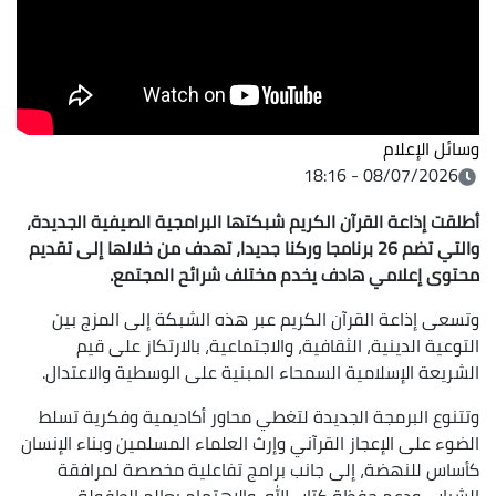
وسائل الإعلام
08/07/2026 - 18:16
أطلقت إذاعة القرآن الكريم شبكتها البرامجية الصيفية الجديدة،
والتي تضم 26 برنامجا وركنا جديدا، تهدف من خلالها إلى تقديم
محتوى إعلامي هادف يخدم مختلف شرائح المجتمع.
​وتسعى إذاعة القرآن الكريم عبر هذه الشبكة إلى المزج بين
التوعية الدينية، الثقافية، والاجتماعية، بالارتكاز على قيم
الشريعة الإسلامية السمحاء المبنية على الوسطية والاعتدال.
وتتنوع البرمجة الجديدة لتغطي محاور أكاديمية وفكرية تسلط
الضوء على الإعجاز القرآني وإرث العلماء المسلمين وبناء الإنسان
كأساس للنهضة، إلى جانب برامج تفاعلية مخصصة لمرافقة
الشباب، ودعم حفظة كتاب الله، والاهتمام بعالم الطفولة.