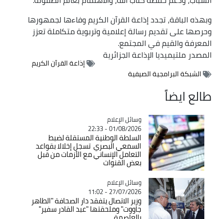
​وبهذه الباقة، تجدد إذاعة القرآن الكريم وفاءها لجمهورها
وحرصها على تقديم رسالة إعلامية وتربوية متكاملة تعزز
المعرفة والقيم في المجتمع.
المصدر
ملتيميديا الإذاعة الجزائرية
إذاعة القرآن الكريم
الشبكة البرامجية الصيفية
طالع ايضاً
Catégorie
وسائل الإعلام
01/08/2026 - 22:33
السلطة الوطنية المستقلة لضبط
السمعي البصري تسجل إخلالا بقواعد
التعامل الإنساني مع الأزمات من قبل
بعض القنوات
Catégorie
وسائل الإعلام
27/07/2026 - 11:02
وزير الاتصال يتفقد دار الصحافة "الطاهر
جاووت" وملحقتها "عبد القادر سفير"
بالعاصمة