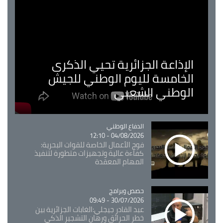
الإذاعة الجزائرية تحيي الذكرى
الخامسة لليوم الوطني للجيش
الوطني الشعبي
Catégorie
الدفاع الوطني
04/08/2026 - 12:10
فوج الأعمال الخاصة للقوات البحرية:
كفاءة عالية وتجهيزات متطورة لتنفيذ
المهام المعقدة
Catégorie
حصص وبرامج
30/07/2026 - 09:49
عبد القادر جيجلي:الغابات الجزائرية بين
خطر الحرائق ورهان التشجير الذكي