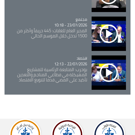
مجتمع
Catégorie
23/07/2026 - 10:18
المدير العام للغابات: 445 حريقاً وأكثر من
1500 تدخل خلال الموسم الحالي
اقتصاد
Catégorie
22/07/2026 - 12:13
بوحرب: المتابعة الرئاسية للمشاريع
المهيكلة في قطاعي المناجم والتعدين
تأكيد على المضي قدما لتنويع الاقتصاد