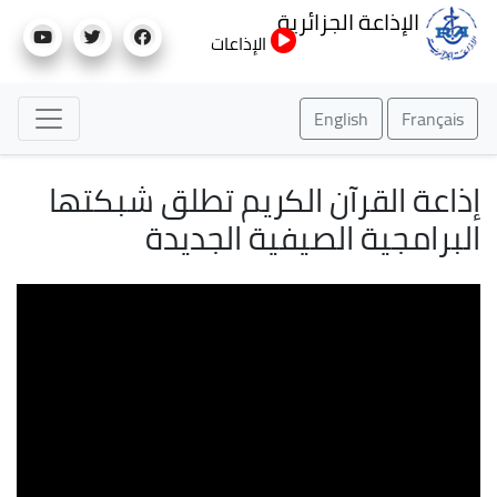
تجاوز
الإذاعة الجزائرية
إلى
الإذاعات
المحتوى
الرئيسي
English
Français
إذاعة القرآن الكريم تطلق شبكتها
البرامجية الصيفية الجديدة