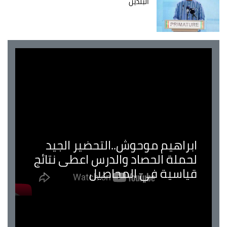
البلدين
ابراهيم موحوش..التحضير الجيد
لحملة الحصاد والدرس اعطى نتائج
قياسية في المحاصيل