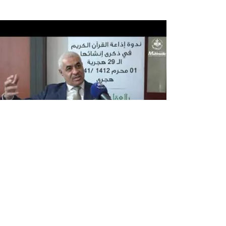
انطلاق الحملة الإعلامية التاسعة
للبرنامج المشترك بين الإذاعة والديوا
الوطني للحج والعمرة "قيم ومناسك"
أعلن المدير العام المساعد المكلف بتسيير الديوان
الوطني للحج والعمرة، صالح بوطرفة، اليوم الأربعاء،