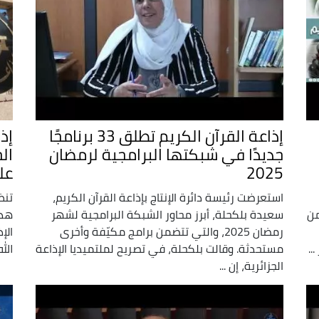
إذاعة القرآن الكريم تطلق 33 برنامجًا
إذ
جديدًا في شبكتها البرامجية لرمضان
ال
2025
عل
استعرضت رئيسة دائرة الإنتاج بإذاعة القرآن الكريم،
تنظ
من
سعيدة بلكحلة، أبرز محاور الشبكة البرامجية لشهر
هذا
رمضان 2025، والتي تتضمن برامج مكيّفة وأخرى
الإ
..
مستحدثة. وقالت بلكحلة، في تصريح لملتميديا الإذاعة
الل
الجزائرية، إن ...