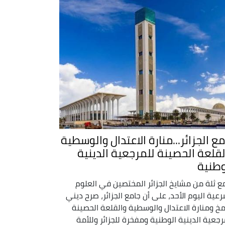
مع الجزائر...منارة الاعتدال والوسطية
لقلعة الحصينة للمرجعية الدينية
وطنية
ع ثلة من مشايخ الجزائر المختصين في العلوم
رعية اليوم الأحد، على أن جامع الجزائر، صرح ديني
خ ومنارة الاعتدال والوسطية والقلعة الحصينة
رجعية الدينية الوطنية ومفخرة للجزائر وللأمة