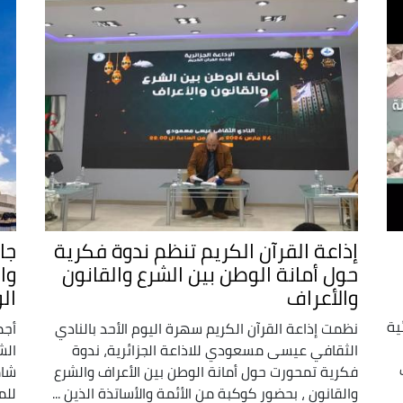
إذاعة القرآن الكريم تنظم ندوة فكرية
جا
حول أمانة الوطن بين الشرع والقانون
وا
والأعراف
ال
ية
نظمت إذاعة القرآن الكريم سهرة اليوم الأحد بالنادي
أجم
الثقافي عيسى مسعودي للاذاعة الجزائرية، ندوة
الش
فكرية تمحورت حول أمانة الوطن بين الأعراف والشرع
شام
والقانون ، بحضور كوكبة من الأئمة والأساتذة الذين ...
للم