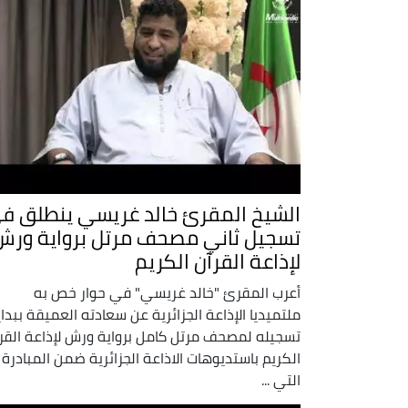
الشيخ المقرئ خالد غريسي ينطلق ف
تسجيل ثاني مصحف مرتل برواية ورش
لإذاعة القرآن الكريم
أعرب المقرئ "خالد غريسي" في حوار خص به
ملتميديا الإذاعة الجزائرية عن سعادته العميقة ببدا
تسجيله لمصحف مرتل كامل برواية ورش لإذاعة القر
الكريم باستديوهات الاذاعة الجزائرية ضمن المبادرة
التي ...