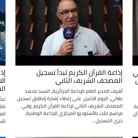
ي
إذاعة القرآن الكريم تبدأ تسجيل
إذ
المصحف الشريف الثاني
ال
ال
أشرف المدير العام للإذاعة الجزائرية، السيد محمد
بغالي، اليوم الاثنين، على إعطاء إشارة إنطلاق تسجيل
تنظ
المصحف الشريف الثاني لإذاعة القرآن الكريم. وفي
ية
تقا
مراسم تمّت بالأستوديو المركزي للإذاعة الوطنية،
آن
الم
جرى التسجيل ...
تأس