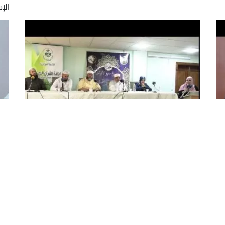
الإس
"السيرة النبوية بناء وضياء" محور ندوة
ندو
ن
شهر الأنوار لإذاعة القرآن الكريم
صم
شكل موضوع "السيرة النبوية بناء وضياء" محور ندوة
نظم
شهر الأنوار التي نظمتها الإذاعة الجزائرية هذا السبت
بال
عبر أثير إذاعة القرآن الكريم وذلك بالتنسيق مع
ندو