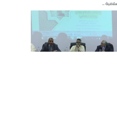
لامية ...
ة إذاعة القرآن الكريم .. الإمام
ّام أمان المجتمع فكريا ودينيا
ت الإذاعة الجزائرية ممثلة بإذاعة القران الكريم
تنسيق مع وزارة الشؤون الدينية والأوقاف هذا الأحد
ة فكرية بمناسبة اليوم الوطني للإمام المصادف