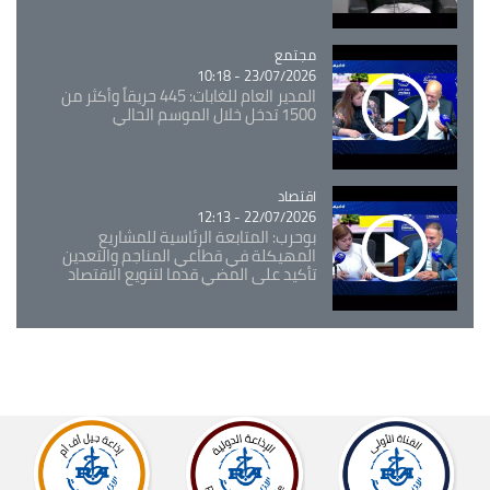
مجتمع
Catégorie
23/07/2026 - 10:18
المدير العام للغابات: 445 حريقاً وأكثر من
1500 تدخل خلال الموسم الحالي
اقتصاد
Catégorie
22/07/2026 - 12:13
بوحرب: المتابعة الرئاسية للمشاريع
المهيكلة في قطاعي المناجم والتعدين
تأكيد على المضي قدما لتنويع الاقتصاد