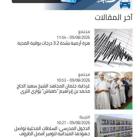
آخر المقالات
مجتمع
Catégorie
09/08/2026 - 11:54
هزة أرضية بشدة 3.2 درجات بولاية المدية
مجتمع
Catégorie
09/08/2026 - 10:53
غرداية: جثمان المجاهد الشيخ سعيد الحاج
محمد بن إبراهيم "كعباش" يواري الثرى
التربية
Catégorie
09/08/2026 - 10:27
الدخول المدرسي: السلطات المحلية تواصل
جهودها الميدانية لتوفير أفضل الظروف