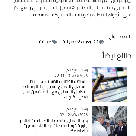
الانتخابي حيث حظي الحدث باهتمام إعلامي خارجي واسع ركز
على الأجواء التنظيمية و نسب المشاركة المسجلة.
المصدر
وأج
تشريعيات 02 جويلية
صحافة
طالع ايضاً
Catégorie
وسائل الإعلام
01/08/2026 - 22:33
السلطة الوطنية المستقلة لضبط
السمعي البصري تسجل إخلالا بقواعد
التعامل الإنساني مع الأزمات من قبل
بعض القنوات
Catégorie
وسائل الإعلام
27/07/2026 - 11:02
وزير الاتصال يتفقد دار الصحافة "الطاهر
جاووت" وملحقتها "عبد القادر سفير"
بالعاصمة