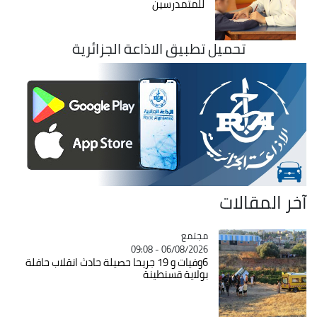
للمتمدرسين
تحميل تطبيق الاذاعة الجزائرية
آخر المقالات
مجتمع
Catégorie
06/08/2026 - 09:08
6وفيات و 19 جريحا حصيلة حادث انقلاب حافلة
بولاية قسنطينة