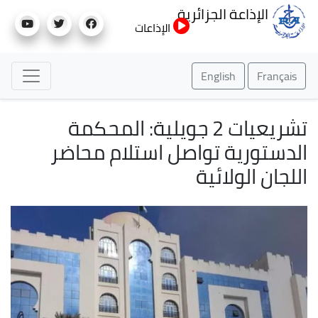
تجاوز
الإذاعة الجزائرية
إلى
الإذاعات
المحتوى
الرئيسي
English
Français
تشريعيات 2 جويلية: المحكمة
الدستورية تواصل استلام محاضر
اللجان الولائية