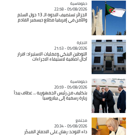
Catégorie
دبلوماسية
05/08/2026 - 22:58
الجزائر تستضيف الندوة الـ 13 حول السلم
والأمن في إفريقيا مطلع ديسمبر القادم
التجارة
Catégorie
05/08/2026 - 21:53
التوطين البنكي وعمليات الاستيراد: اقرار
آجال اضافية لاستيفاء الاجراءات
Catégorie
دبلوماسية
05/08/2026 - 20:59
بتكليف من رئيس الجمهورية ... عطاف يبدأ
زيارة رسمية إلى بيلاروسيا
مجتمع
Catégorie
05/08/2026 - 20:34
داء التوحد: رهان على الادماج المبكّر