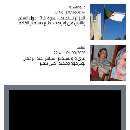
Catégorie
دبلوماسية
05/08/2026 - 22:58
الجزائر تستضيف الندوة الـ 13 حول السلم
والأمن في إفريقيا مطلع ديسمبر القادم
ثقافة
Catégorie
05/08/2026 - 22:41
تيزي وزو تستذكر الفنانين عبد الرحمان
بوقرموح ومحند أكلي بلخير