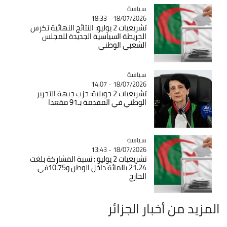
سياسة
Catégorie
18/07/2026 - 18:33
تشريعيات 2 يوليو: النتائج النهائية تكرس
الخريطة السياسية الجديدة للمجلس
الشعبي الوطني
سياسة
Catégorie
18/07/2026 - 14:07
تشريعيات 2 جويلية: حزب جبهة التحرير
الوطني في المقدمة بـ91 مقعدا
سياسة
Catégorie
18/07/2026 - 13:43
تشريعيات 2 يوليو : نسبة المشاركة بلغت
21.24 بالمائة داخل الوطن و10.75في
الخارج
المزيد من أخبار الجزائر