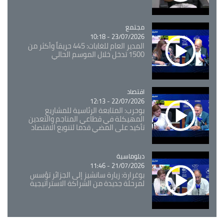
مجتمع
Catégorie
23/07/2026 - 10:18
المدير العام للغابات: 445 حريقاً وأكثر من
1500 تدخل خلال الموسم الحالي
اقتصاد
Catégorie
22/07/2026 - 12:13
بوحرب: المتابعة الرئاسية للمشاريع
المهيكلة في قطاعي المناجم والتعدين
تأكيد على المضي قدما لتنويع الاقتصاد
Catégorie
دبلوماسية
21/07/2026 - 11:46
بوغرارة: زيارة سانشيز إلى الجزائر تؤسس
لمرحلة جديدة من الشراكة الاستراتيجية