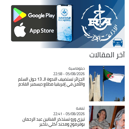
آخر المقالات
Catégorie
دبلوماسية
05/08/2026 - 22:58
الجزائر تستضيف الندوة الـ 13 حول السلم
والأمن في إفريقيا مطلع ديسمبر القادم
ثقافة
Catégorie
05/08/2026 - 22:41
تيزي وزو تستذكر الفنانين عبد الرحمان
بوقرموح ومحند أكلي بلخير