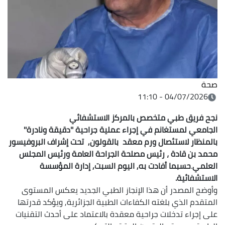
صحة
04/07/2026 - 11:10
نجح فريق طبي متخصص بالمركز الاستشفائي
الجامعي لمستغانم في إجراء عملية جراحية ''دقيقة ونادرة''
بالمنظار لاستئصال ورم معقد بالقولون, تحت إشراف البروفيسور
محمد بن قادة ، رئيس مصلحة الجراحة العامة ورئيس المجلس
العلمي
.
حسبما أفادت به, اليوم السبت, إدارة المؤسسة
الاستشفائية.
وأوضح المصدر أن هذا الإنجاز الطبي الجديد يعكس المستوى
المتقدم الذي بلغته الكفاءات الطبية الجزائرية, ويؤكد قدرتها
على إجراء تدخلات جراحية معقدة بالاعتماد على أحدث التقنيات