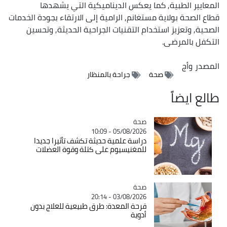
المعايير الطبية, كما يعكس الديناميكية التي يشهدها
قطاع الصحة بولاية مستغانم, الرامية إلى الارتقاء بجودة الخدمات
الصحية, وتعزيز استخدام التقنيات الجراحية الحديثة, وتحسين
التكفل بالمرضى.
المصدر
وأج
صحة
جراحة بالمنظار
طالع ايضاً
صحة
Catégorie
05/08/2026 - 10:09
دراسة علمية حديثة تكشف تأثيرا جديدا
للمغنيسيوم على كتلة وقوة العضلات
صحة
Catégorie
03/08/2026 - 20:14
قرحة المعدة: طرق طبيعية للعلاج بدون
أدوية