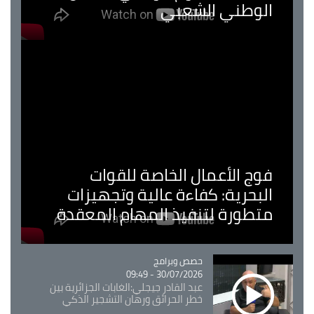
الوطني الشعبي
فوج الأعمال الخاصة للقوات
البحرية: كفاءة عالية وتجهيزات
متطورة لتنفيذ المهام المعقدة
Catégorie
حصص وبرامج
30/07/2026 - 09:49
عبد القادر جيجلي:الغابات الجزائرية بين
خطر الحرائق ورهان التشجير الذكي