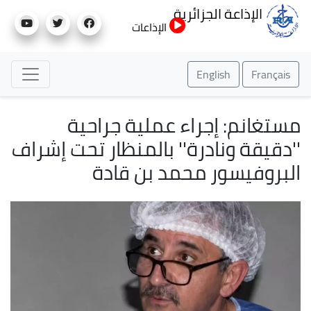
تجاوز
الإذاعة الجزائرية
إلى
الإذاعات
المحتوى
الرئيسي
English
Français
مستغانم: إجراء عملية جراحية
''دقيقة ونادرة'' بالمنظار تحت إشراف
البروفيسور محمد بن قادة