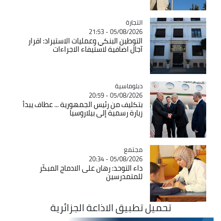
التجارة
Catégorie
05/08/2026 - 21:53
التوطين البنكي وعمليات الاستيراد: اقرار
آجال اضافية لاستيفاء الاجراءات
Catégorie
دبلوماسية
05/08/2026 - 20:59
بتكليف من رئيس الجمهورية ... عطاف يبدأ
زيارة رسمية إلى بيلاروسيا
مجتمع
Catégorie
05/08/2026 - 20:34
داء التوحد: رهان على الادماج المبكّر
للمتمدرسين
تحميل تطبيق الاذاعة الجزائرية