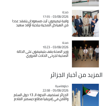
صحة
Catégorie
03/08/2026 - 17:55
ولاية تيميمون: آيت مسعودان يتفقد عددا
من الهياكل الصحية ببلدية أولاد سعيد
صحة
Catégorie
03/08/2026 - 10:23
وزير الصحة يقف بتيميمون على الحالة
الصحية لجرحى الحادث المروري
المزيد من أخبار الجزائر
Catégorie
دبلوماسية
05/08/2026 - 22:58
الجزائر تستضيف الندوة الـ 13 حول السلم
والأمن في إفريقيا مطلع ديسمبر القادم