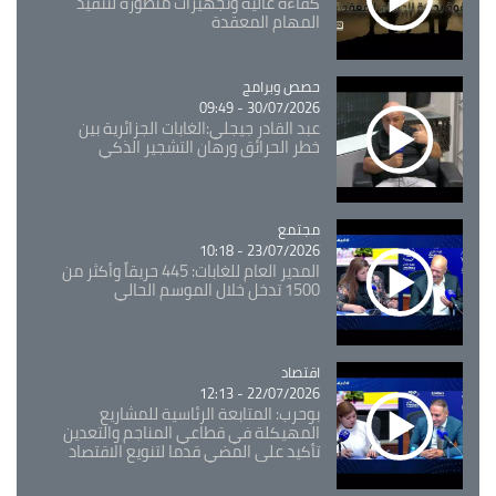
كفاءة عالية وتجهيزات متطورة لتنفيذ
المهام المعقدة
Catégorie
حصص وبرامج
30/07/2026 - 09:49
عبد القادر جيجلي:الغابات الجزائرية بين
خطر الحرائق ورهان التشجير الذكي
مجتمع
Catégorie
23/07/2026 - 10:18
المدير العام للغابات: 445 حريقاً وأكثر من
1500 تدخل خلال الموسم الحالي
اقتصاد
Catégorie
22/07/2026 - 12:13
بوحرب: المتابعة الرئاسية للمشاريع
المهيكلة في قطاعي المناجم والتعدين
تأكيد على المضي قدما لتنويع الاقتصاد