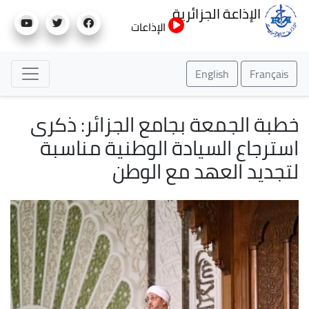
تجاوز
الإذاعة الجزائرية
إلى
الإذاعات
المحتوى
الرئيسي
English
Français
خطبة الجمعة بجامع الجزائر: ذكرى
استرجاع السيادة الوطنية مناسبة
لتجديد العهد مع الوطن