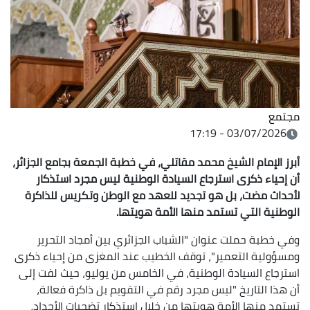
مجتمع
03/07/2026 - 17:19
أبرز الإمام الشيخ محمد مقاتلي، في خطبة الجمعة بجامع الجزائر،
أن إحياء ذكرى استرجاع السيادة الوطنية ليس مجرد استذكار
لأحداث مضت، بل هو تجديد للعهد مع الوطن وتكريس للذاكرة
الوطنية التي تستمد منها الأمة هويتها.
وفي خطبة حملت عنوان "الشباب الجزائري بين أمجاد التحرير
ومسؤولية التعمير"، توقف الخطيب عند المغزى من إحياء ذكرى
استرجاع السيادة الوطنية، في الخامس من يوليو، حيث لفت إلى
أن هذا التاريخ "ليس مجرد رقم في التقويم بل ذاكرة فعالة،
تستمد منها الأمة هويتها من خلال استذكار تضحيات الأجداد،