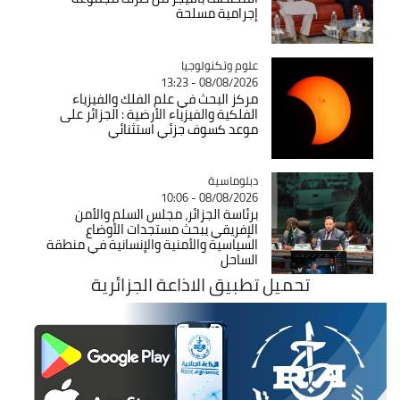
إجرامية مسلحة
Catégorie
علوم وتكنولوجيا
08/08/2026 - 13:23
مركز البحث في علم الفلك والفيزياء
الفلكية والفيزياء الأرضية : الجزائر على
موعد كسوف جزئي استثنائي
Catégorie
دبلوماسية
08/08/2026 - 10:06
برئاسة الجزائر، مجلس السلم والأمن
الإفريقي يبحث مستجدات الأوضاع
السياسية والأمنية والإنسانية في منطقة
الساحل
تحميل تطبيق الاذاعة الجزائرية