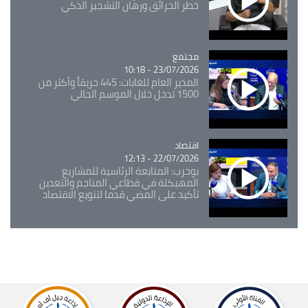
خطر الحرائق ورهان التشجير الذكي
مجتمع
Catégorie
23/07/2026 - 10:18
المدير العام للغابات: 445 حريقاً وأكثر من
1500 تدخل خلال الموسم الحالي
اقتصاد
Catégorie
22/07/2026 - 12:13
بوحرب: المتابعة الرئاسية للمشاريع
المهيكلة في قطاعي المناجم والتعدين
تأكيد على المضي قدما لتنويع الاقتصاد