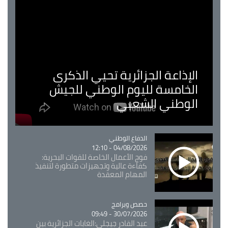
الإذاعة الجزائرية تحيي الذكرى
الخامسة لليوم الوطني للجيش
الوطني الشعبي
Catégorie
الدفاع الوطني
04/08/2026 - 12:10
فوج الأعمال الخاصة للقوات البحرية:
كفاءة عالية وتجهيزات متطورة لتنفيذ
المهام المعقدة
Catégorie
حصص وبرامج
30/07/2026 - 09:49
عبد القادر جيجلي:الغابات الجزائرية بين