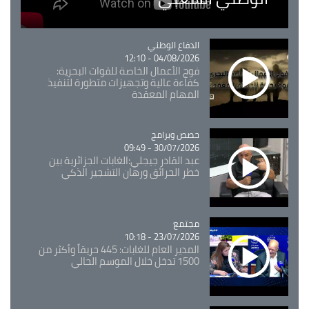
Catégorie
الدفاع الوطني
04/08/2026 - 12:10
فوج الأعمال الخاصة للقوات البحرية:
كفاءة عالية وتجهيزات متطورة لتنفيذ
المهام المعقدة
Catégorie
حصص وبرامج
30/07/2026 - 09:49
عبد القادر جيجلي:الغابات الجزائرية بين
خطر الحرائق ورهان التشجير الذكي
مجتمع
Catégorie
23/07/2026 - 10:18
المدير العام للغابات: 445 حريقاً وأكثر من
1500 تدخل خلال الموسم الحالي