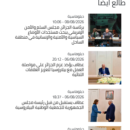
طالع ايضاً
Catégorie
دبلوماسية
08/08/2026 - 10:06
برئاسة الجزائر، مجلس السلم والأمن
الإفريقي يبحث مستجدات الأوضاع
السياسية والأمنية والإنسانية في منطقة
الساحل
Catégorie
دبلوماسية
06/08/2026 - 20:12
عطاف يؤكد عزم الجزائر على مواصلة
العمل مع بيلاروسيا لتعزيز العلاقات
الثنائية
Catégorie
دبلوماسية
06/08/2026 - 18:37
عطاف يستقبل من قبل رئيسة مجلس
الجمهورية للجمعية الوطنية البيلاروسية
Catégorie
دبلوماسية