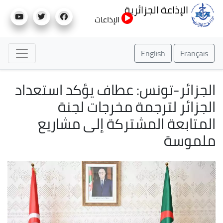
تجاوز
الإذاعة الجزائرية
إلى
الإذاعات
المحتوى
الرئيسي
English
Français
الجزائر-تونس: عطاف يؤكد استعداد
الجزائر لترجمة مخرجات لجنة
المتابعة المشتركة إلى مشاريع
ملموسة