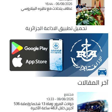
06/08/2026 - 16:44
عطاف يتحادث مع نظيره البيلاروسي
تحميل تطبيق الاذاعة الجزائرية
آخر المقالات
مجتمع
Catégorie
08/08/2026 - 13:33
حوادث المرور: وفاة 13 شخصا وإصابة 536
آخرين خلال الـ48 ساعة الأخيرة