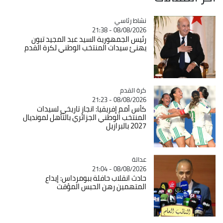
Catégorie
نشاط رئاسي
08/08/2026 - 21:38
رئيس الجمهورية السيد عبد المجيد تبون
يهنئ سيدات المنتخب الوطني لكرة القدم
Catégorie
كرة القدم
08/08/2026 - 21:23
كأس أمم إفريقيا: انجاز تاريخي لسيدات
المنتخب الوطني الجزائري بالتأهل لمونديال
2027 بالبرازيل
عدالة
Catégorie
08/08/2026 - 21:04
حادث انقلاب حافلة ببومرداس: إيداع
المتهمين رهن الحبس المؤقت