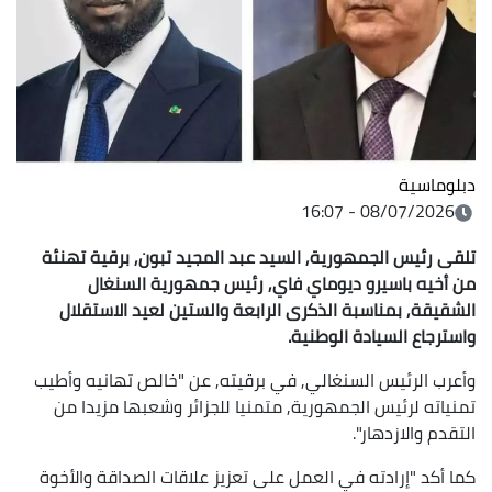
دبلوماسية
08/07/2026 - 16:07
تلقى رئيس الجمهورية, السيد عبد المجيد تبون, برقية تهنئة
من أخيه باسيرو ديوماي فاي, رئيس جمهورية السنغال
الشقيقة, بمناسبة الذكرى الرابعة والستين لعيد الاستقلال
واسترجاع السيادة الوطنية.
وأعرب الرئيس السنغالي, في برقيته, عن "خالص تهانيه وأطيب
تمنياته لرئيس الجمهورية, متمنيا للجزائر وشعبها مزيدا من
التقدم والازدهار".
كما أكد "إرادته في العمل على تعزيز علاقات الصداقة والأخوة