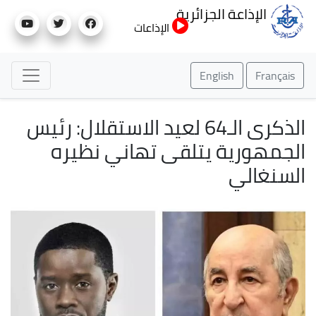
تجاوز
الإذاعة الجزائرية
إلى
الإذاعات
المحتوى
الرئيسي
English
Français
الذكرى الـ64 لعيد الاستقلال: رئيس
الجمهورية يتلقى تهاني نظيره
السنغالي