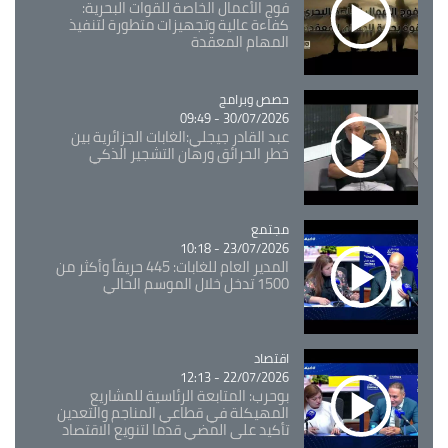
فوج الأعمال الخاصة للقوات البحرية:
كفاءة عالية وتجهيزات متطورة لتنفيذ
المهام المعقدة
Catégorie
حصص وبرامج
30/07/2026 - 09:49
عبد القادر جيجلي:الغابات الجزائرية بين
خطر الحرائق ورهان التشجير الذكي
مجتمع
Catégorie
23/07/2026 - 10:18
المدير العام للغابات: 445 حريقاً وأكثر من
1500 تدخل خلال الموسم الحالي
اقتصاد
Catégorie
22/07/2026 - 12:13
بوحرب: المتابعة الرئاسية للمشاريع
المهيكلة في قطاعي المناجم والتعدين
تأكيد على المضي قدما لتنويع الاقتصاد