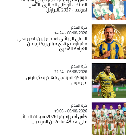
المنتخب الوطني الجزائري بالتأهل
لمونديال 2027 بالبرازيل
Catégorie
كرة القدم
08/08/2026 - 14:24
الدولي الجزائري اسماعيل بن ناصر ينهي
مشواره مع نادي ميلان ويقترب من
الغرافة القطري
Catégorie
كرة القدم
06/08/2026 - 22:34
موناكو الفرنسي مهتم بضمّ فارس
غجيميس
Catégorie
كرة القدم
06/08/2026 - 19:03
كأس أمم إفريقيا 2026: سيدات الجزائر
على بعد 48 ساعة عن المونديال