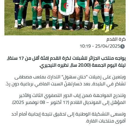
كرة القدم
25/04/2025 - 10:19
يواجه منتخب الجزائر للشبلات لكرة القدم (فئة أقل من 17 سنة)،
ليلة اليوم الجمعة (20.00 سا)، نظيره النيجيري.
ويتعين على زميلات "حنان سهول" التدارك بملعب مصطفى
تشاكر في البليدة، بعد خسارتهنّ السبت الماضي برباعية دون ردّ.
وتندرج المواجهة ضمن إياب الدور التصفوي الثالث والأخير
المؤهّل إلى المونديال القادم (17 أكتوبر – 08 نوفمبر 2025).
وتسعى التشكيلة الوطنية إلى تحقيق نتيجة إيجابية أمام أحد
أقوى منتخبات القارة.