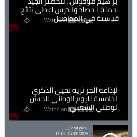
ابراهيم موحوش..التحضير الجيد
لحملة الحصاد والدرس اعطى نتائج
قياسية في المحاصيل
الإذاعة الجزائرية تحيي الذكرى
الخامسة لليوم الوطني للجيش
الوطني الشعبي
Catégorie
الدفاع الوطني
04/08/2026 - 12:10