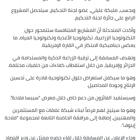
وبحسب، مليكة عليلي، عضو لجنة التحكيم، سيتحصل المشروع
الرابع على جائزة لجنة التحكيم.
وأكدت المتحدثة أنّ المشاريع المتنافسة ستتمحور حول:
التكنولوجيا الزراعية، تكنولوجيا الأغذية وتكنولوجيا المياه، ما
يعكس ديناميكية الابتكار في القارة الإفريقية.
وتهدف المسابقة إلى ترقية الزراعة الذكية والمستدامة في
الجزائر وإفريقيا، من خلال استقطاب كفاءات من خلفيات مختلفة.
وهو ما سيكفل استعراض حلول تكنولوجية قادرة على تحسين
الإنتاج وجودة المحاصيل.
وسيستفيد الفائزون من دعم خاص خلال معرض "سيبسا فلاحة".
وهو ما سيتيح لهم فرصاً لبناء شبكة علاقات مع المستثمرين
والمهنيين، إضافة إلى مرافقة الحاضنة التابعة لمجموعة "فلاحة
إينوف".
وجاء الإعلان عن المسابقة خلال لقاء حضره ممثل عن وزير اقتصاد