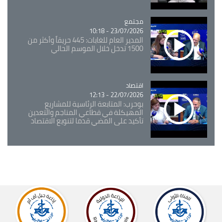
مجتمع
Catégorie
23/07/2026 - 10:18
المدير العام للغابات: 445 حريقاً وأكثر من
1500 تدخل خلال الموسم الحالي
اقتصاد
Catégorie
22/07/2026 - 12:13
بوحرب: المتابعة الرئاسية للمشاريع
المهيكلة في قطاعي المناجم والتعدين
تأكيد على المضي قدما لتنويع الاقتصاد