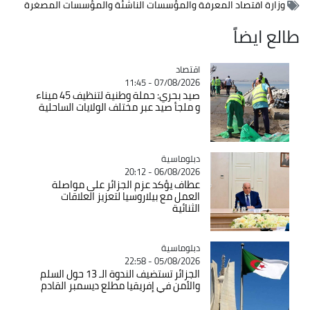
وزارة اقتصاد المعرفة والمؤسسات الناشئة والمؤسسات المصغرة
طالع ايضاً
اقتصاد
Catégorie
07/08/2026 - 11:45
صيد بحري: حملة وطنية لتنظيف 45 ميناء
و ملجأ صيد عبر مختلف الولايات الساحلية
Catégorie
دبلوماسية
06/08/2026 - 20:12
عطاف يؤكد عزم الجزائر على مواصلة
العمل مع بيلاروسيا لتعزيز العلاقات
الثنائية
Catégorie
دبلوماسية
05/08/2026 - 22:58
الجزائر تستضيف الندوة الـ 13 حول السلم
والأمن في إفريقيا مطلع ديسمبر القادم