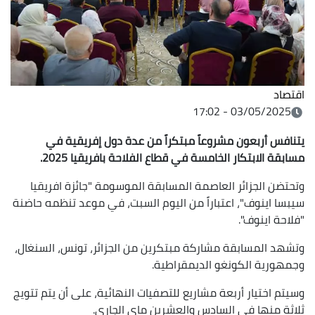
اقتصاد
03/05/2025 - 17:02
يتنافس أربعون مشروعاً مبتكراً من عدة دول إفريقية في
مسابقة الابتكار الخامسة في قطاع الفلاحة بافريقيا 2025.
وتحتضن الجزائر العاصمة المسابقة الموسومة "جائزة افريقيا
سيبسا اينوف"، اعتباراً من اليوم السبت، في موعد تنظمه حاضنة
"فلاحة اينوف".
وتشهد المسابقة مشاركة مبتكرين من الجزائر، تونس، السنغال،
وجمهورية الكونغو الديمقراطية.
وسيتم اختيار أربعة مشاريع للتصفيات النهائية، على أن يتم تتويج
ثلاثة منها في السادس والعشرين ماي الجاري.