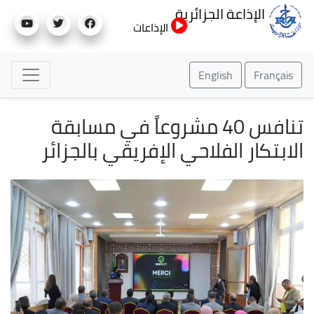
تجاوز
الإذاعة الجزائرية
إلى
الإذاعات
المحتوى
الرئيسي
English
Français
تنافس 40 مشروعاً في مسابقة
الابتكار الفلاحي الإفريقي بالجزائر