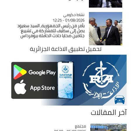
Catégorie
نشاط حكومي
01/08/2026 - 12:25
بأمر من رئيس الجمهورية, السيد سعيود
يصل إلى سطيف للمشاركة في تشييع
جثامين ضحايا حادث الحافلة ببومرداس
تحميل تطبيق الاذاعة الجزائرية
آخر المقالات
مجتمع
Catégorie