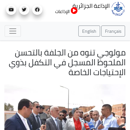
تجاوز
الإذاعة الجزائرية
إلى
الإذاعات
المحتوى
الرئيسي
English
Français
مولوجي تنوه من الجلفة بالتحسن
الملحوظ المسجل في التكفل بذوي
الإحتياجات الخاصة