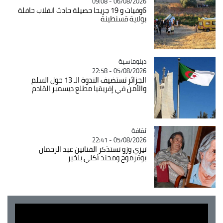
06/08/2026 - 09:08
6وفيات و 19 جريحا حصيلة حادث انقلاب حافلة
بولاية قسنطينة
Catégorie
دبلوماسية
05/08/2026 - 22:58
الجزائر تستضيف الندوة الـ 13 حول السلم
والأمن في إفريقيا مطلع ديسمبر القادم
ثقافة
Catégorie
05/08/2026 - 22:41
تيزي وزو تستذكر الفنانين عبد الرحمان
بوقرموح ومحند أكلي بلخير