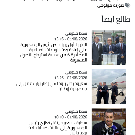
صورية مولوجي
طالع ايضاً
Catégorie
نشاط حكومي
05/08/2026 - 13:16
الوزير الأول يبرز حرص رئيس الجمهورية
على إعادة بعث الوحدات الصناعية
المصادرة ضمن عملية استرجاع الأصول
المنهوبة
Catégorie
نشاط حكومي
02/08/2026 - 13:26
سعيود يحل بروما في إطار زيارة عمل إلى
جمهورية إيطاليا
Catégorie
نشاط حكومي
01/08/2026 - 18:10
سطيف: سعيود ينقل تعازي رئيس
الجمهورية إلى عائلات ضحايا حادث
بومرداس