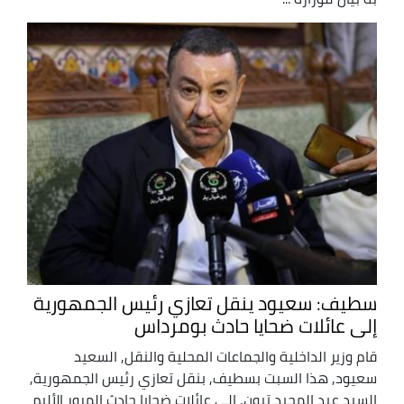
سطيف: سعيود ينقل تعازي رئيس الجمهورية
إلى عائلات ضحايا حادث بومرداس
قام وزير الداخلية والجماعات المحلية والنقل, السعيد
سعيود, هذا السبت بسطيف, بنقل تعازي رئيس الجمهورية,
السيد عبد المجيد تبون, إلى عائلات ضحايا حادث المرور الأليم