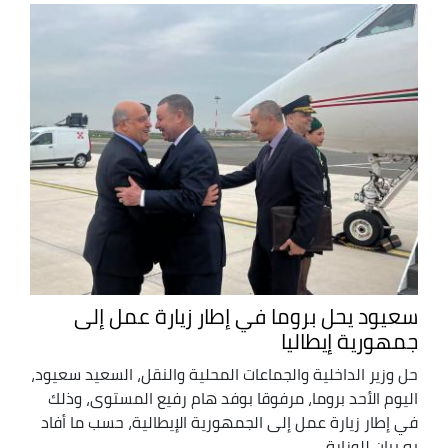
سعيود يحل بروما في إطار زيارة عمل إلى
جمهورية إيطاليا
حل وزير الداخلية والجماعات المحلية والنقل، السعيد سعيود،
اليوم الأحد بروما، مرفوقا بوفد هام رفيع المستوى، وذلك
في إطار زيارة عمل إلى الجمهورية الإيطالية، حسب ما أفاد
به بيان للوزارة ...