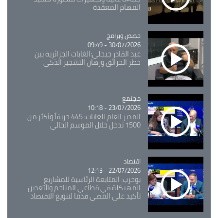
المهام المعقدة
Catégorie
حصص وبرامج
30/07/2026 - 09:49
عبد القادر جيجلي:الغابات الجزائرية بين
خطر الحرائق ورهان التشجير الذكي
مجتمع
Catégorie
23/07/2026 - 10:18
المدير العام للغابات: 445 حريقاً وأكثر من
1500 تدخل خلال الموسم الحالي
اقتصاد
Catégorie
22/07/2026 - 12:13
بوحرب: المتابعة الرئاسية للمشاريع
المهيكلة في قطاعي المناجم والتعدين
تأكيد على المضي قدما لتنويع الاقتصاد