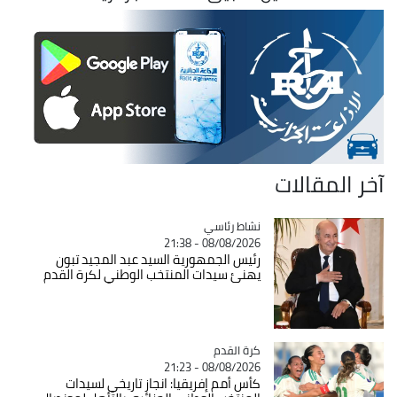
آخر المقالات
Catégorie
نشاط رئاسي
08/08/2026 - 21:38
رئيس الجمهورية السيد عبد المجيد تبون
يهنئ سيدات المنتخب الوطني لكرة القدم
Catégorie
كرة القدم
08/08/2026 - 21:23
كأس أمم إفريقيا: انجاز تاريخي لسيدات