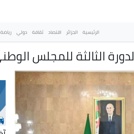
تجاوز
إلى
المحتوى
الرئيسي
القائمة الرئيسية
الرئيسية
الجزائر
اقتصاد
ثقافة
دولي
رياضة
ورة الثالثة للمجلس الوطني
آخ