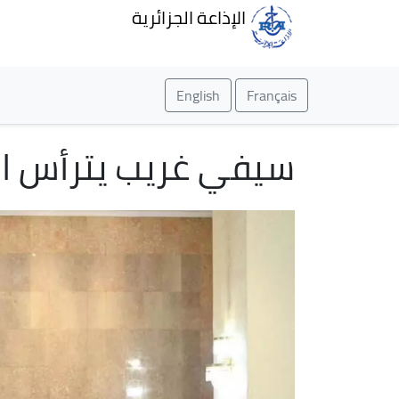
الإذاعة الجزائرية
English
Français
سيفي غريب يترأس الد