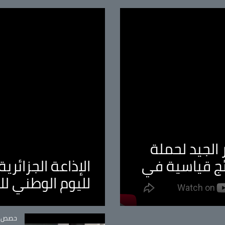
الجيد لحملة
ئج قياسية في
الإذاعة الجزائر
لليوم الوطني ل
tégorie
حصص و