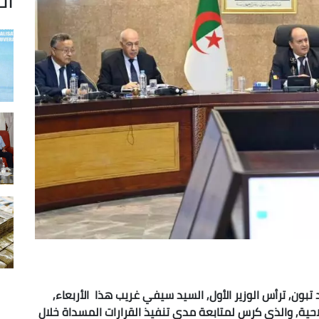
بون, ترأس الوزير الأول, السيد سيفي غريب هذا الأربعاء,
احية, والذي كرس لمتابعة مدى تنفيذ القرارات المسداة خلال