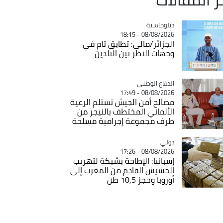
Catégorie
دبلوماسية
08/08/2026 - 18:15
الجزائر/مالي: تطابق تام في
وجهات النظر بين البلدين
Catégorie
الدفاع الوطني
08/08/2026 - 17:49
مصالح أمن الجيش تستلم الرعية
الألماني المختطف بالنيجر من
طرف مجموعة إجرامية مسلحة
دولي
Catégorie
08/08/2026 - 17:26
إسبانيا: الإطاحة بشبكة لتهريب
الحشيش القادم من المغرب إلى
أوروبا وحجز 10,5 طن