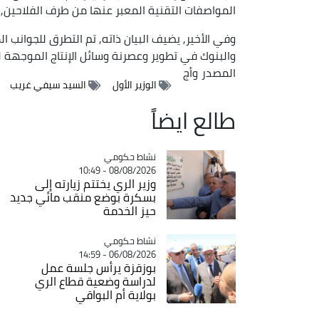
المواصفات التقنية المعبر عنها من طرف الفلاحين, 
وفي الأخير, يضيف البيان ذاته, تم التطرق للجوانب ال
والبنوك في تطوير وعصرنة وسائل الإنتاج الموجهة ل
المصدر
وأج
الوزير الأول
السيد سيفي غريب
طالع ايضاً
Catégorie
نشاط حكومي
08/08/2026 - 10:49
وزير الري يختتم زيارته إلى
بسكرة بوضع منقب مائي جديد
حيز الخدمة
Catégorie
نشاط حكومي
06/08/2026 - 14:59
بوزقزة يرأس جلسة عمل
لدراسة وضعية قطاع الري
بولاية أم البواقي