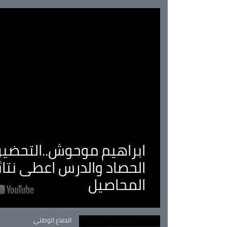
ابراهيم موحوش..التحضير 
الحصاد والدرس اعطى نتا
المحاصيل
Catégorie
الدفاع الوطني