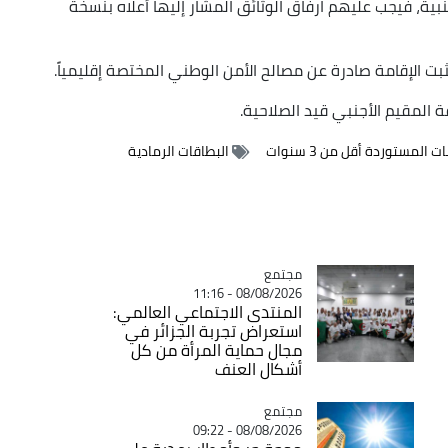
ية، فيجب عليهم ارفاق الوثائق المشار إليها أعلاه بنسخة
ثبت الإقامة صادرة عن مصالح الأمن الوطني المختصة إقليمياً.
 المقيم الأجنبي قيد الصلاحية.
ت المستوردة أقل من 3 سنوات
البطاقات الرمادية
مجتمع
Catégorie
08/08/2026 - 11:16
المنتدى الاجتماعي العالمي:
استعراض تجربة الجزائر في
مجال حماية المرأة من كل
أشكال العنف
مجتمع
Catégorie
08/08/2026 - 09:22