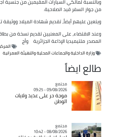
وبالنسبة لمالكي السيارات المقيمين من جنسية أجنب
من جواز السفر قيد الصلاحية.
ويتعين عليهم أيضاً، تقديم شهادة الميلاد ووثيقة ت
وعند الاقتضاء، على المعنيين تقديم نسخة من بطاقة
المصدر
ملتيميديا الإذاعة الجزائرية
وأج
المركبا
وزارة الداخلية والجماعات المحلية والتهيئة العمرانية
طالع ايضاً
مجتمع
Catégorie
09/08/2026 - 09:25
موجة حر على عديد ولايات
الوطن
مجتمع
Catégorie
08/08/2026 - 10:42