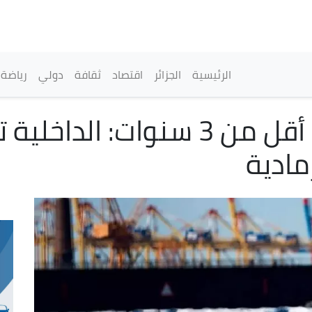
تجاوز
إلى
المحتوى
الرئيسي
القائمة الرئيسية
الرئيسية
الجزائر
اقتصاد
ثقافة
دولي
رياضة
المركبات المستوردة أقل من 3 سنو
مادية