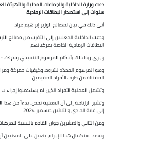
سنوات إلى استصدار البطاقات الرمادية.
أتى ذلك في بيان لمصالح الوزير إبراهيم مراد.
ودعت الداخلية المعنيين إلى التقرب من مصالح ال
البطاقات الرمادية الخاصة بمركباتهم.
وجرى ربط ذلك بأحكام المرسوم التنفيذي رقم 23 - 74 المؤرخ في العشرين فيفري 2023.
وهو المرسوم المحدّد لشروط وكيفيات جمركة ومراق
المقتناة من طرف الأفراد المقيمين.
وتشمل العملية الأفراد الذين لم يستكملوا إجراءات 
وتشير الرزنامة إلى أن العملية تخص، بدءاً من هذا ا
إلى غاية الحادي والثلاثين ديسمبر 2024.
ومن الثاني والعشرين جوان القادم بالنسبة للمركبات ال
وقصد استكمال هذا الإجراء، يتعين على المعنيين 