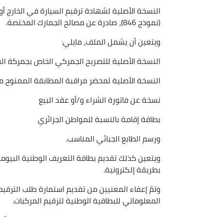
النسخة الأصلية لشهادة ترقيم السيارة في الخارج أ
(نموذج 846)، صادرة عن مصالح الجمارك المختصة.
ويتعين أن يشمل الملف، مايلي:
النسخة الأصلية للتصريح الجمركي الخاص بجمركة ال
النسخة الأصلية لمحضر مراقبة المطابقة الممنوح م
نسخة عن فاتورة الشراء و/أو عقد البيع
بطاقة إقامة بالنسبة للمواطن الجزائري
ورسم الطابع الجبائي المناسب.
ويتعين كذلك تقديم بطاقة التعريف الوطنية البيومت
بطريقة إلكترونية.
وتمّ إعفاء المعنيين من تقديم استمارة طلب الترقيم 
المعلوماتي للبطاقية الوطنية لترقيم المركبات.