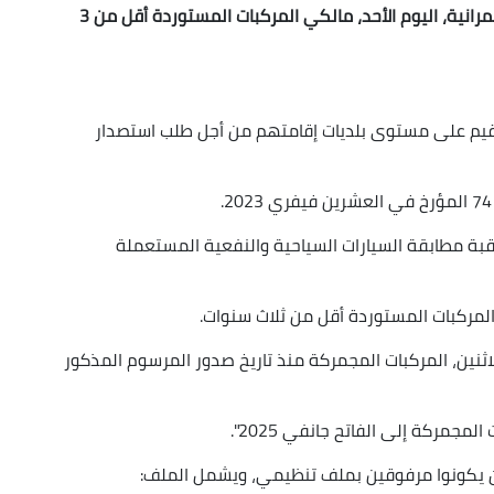
دعت وزارة الداخلية والجماعات المحلية والتهيئة العمرانية، اليوم الأحد، مالكي المركبات المستوردة أقل من 3
ترقيم على مستوى بلديات إقامتهم من أجل طلب استصدار
بة مطابقة السيارات السياحية والنفعية المستعملة
المركبات المستوردة أقل من ثلاث سنوات.
لاثنين، المركبات المجمركة منذ تاريخ صدور المرسوم المذكور
مجمركة إلى الفاتح جانفي 2025".
أن يكونوا مرفوقين بملف تنظيمي، ويشمل الملف: