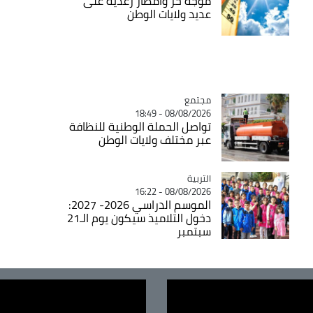
موجة حر وأمطار رعدية على
عديد ولايات الوطن
مجتمع
Catégorie
08/08/2026 - 18:49
تواصل الحملة الوطنية للنظافة
عبر مختلف ولايات الوطن
التربية
Catégorie
08/08/2026 - 16:22
الموسم الدراسي 2026- 2027:
دخول التلاميذ سيكون يوم الـ21
سبتمبر