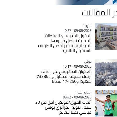
ر المقالات
التربية
Catégorie
09/08/2026 - 10:27
الدخول المدرسي: السلطات
المحلية تواصل جهودها
الميدانية لتوفير أفضل الظروف
لاستقبال التلاميذ
دولي
Catégorie
09/08/2026 - 10:17
العدوان الصهيوني على غزة :
ارتفاع حصيلة الضحايا إلى 73386
شهيدا و174250 مصابا
Catégorie
ألعاب القوى
09/08/2026 - 09:42
ألعاب القوى/مونديال أقل من 20
سنة : تتويج الجزائري يونس
عياشي بطلا للعالم