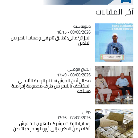
آخر المقالات
Catégorie
دبلوماسية
08/08/2026 - 18:15
الجزائر/مالي: تطابق تام في وجهات النظر بين
البلدين
Catégorie
الدفاع الوطني
08/08/2026 - 17:49
مصالح أمن الجيش تستلم الرعية الألماني
المختطف بالنيجر من طرف مجموعة إجرامية
مسلحة
دولي
Catégorie
08/08/2026 - 17:26
إسبانيا: الإطاحة بشبكة لتهريب الحشيش
القادم من المغرب إلى أوروبا وحجز 10,5 طن