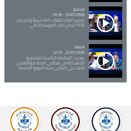
مجتمع
Catégorie
23/07/2026 - 10:18
المدير العام للغابات: 445 حريقاً وأكثر من
1500 تدخل خلال الموسم الحالي
اقتصاد
Catégorie
22/07/2026 - 12:13
بوحرب: المتابعة الرئاسية للمشاريع
المهيكلة في قطاعي المناجم والتعدين
تأكيد على المضي قدما لتنويع الاقتصاد