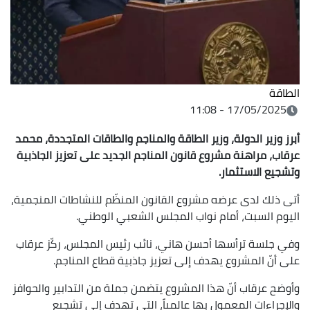
الطاقة
17/05/2025 - 11:08
أبرز وزير الدولة، وزير الطاقة والمناجم والطاقات المتجددة، محمد
عرقاب، مراهنة مشروع قانون المناجم الجديد على تعزيز الجاذبية
وتشجيع الاستثمار.
أتى ذلك لدى عرضه مشروع القانون المنظّم للنشاطات المنجمية،
اليوم السبت، أمام نواب المجلس الشعبي الوطني.
وفي جلسة ترأسها أحسن هاني، نائب رئيس المجلس، ركّز عرقاب
على أنّ المشروع يهدف إلى تعزيز جاذبية قطاع المناجم.
وأوضح عرقاب أنّ هذا المشروع يتضمن جملة من التدابير والحوافز
والإجراءات المعمول بها عالمياً، التي تهدف إلى تشجيع