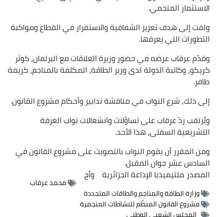
الاستثمار المنجمي.
ولفت إلى هدف تعزيز الشفافية والاستقرار في القطاع ومواكبة
التطورات التي يعرفها.
وقدّم عرقاب عرضه في حضور وزيرة العلاقات مع البرلمان، كوثر
كريكو، وكاتبة الدولة لدى وزير الطاقة، المكلفة بالمناجم، كريمة
طافر.
إلى ذلك، شرع النواب في مناقشة تدابير وأحكام مشروع القانون.
ويُرتقب ردّ عرقاب على تساؤلات وانشغالات نواب الغرفة
التشريعية السفلى، هذا الأحد.
ومن المقرر أن يقوم النواب بالتصويت على مشروع القانون في
السادس عشر جوان المقبل.
المصدر
ملتيميديا الإذاعة الجزائرية
وأج
محمد عرقاب
وزارة الطاقة والمناجم والطاقات المتجددة
مشروع القانون المنظّم للنشاطات المنجمية
المجلس الشعبي الوطني