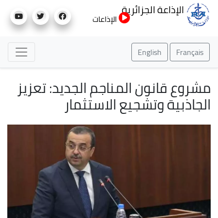
تجاوز
الإذاعة الجزائرية
إلى
الإذاعات
المحتوى
الرئيسي
English
Français
مشروع قانون المناجم الجديد: تعزيز
الجاذبية وتشجيع الاستثمار