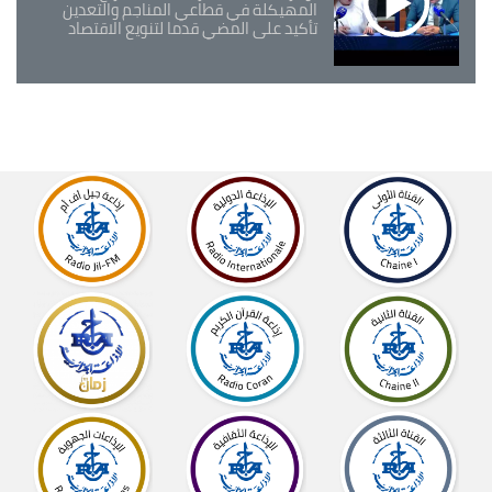
المهيكلة في قطاعي المناجم والتعدين
تأكيد على المضي قدما لتنويع الاقتصاد