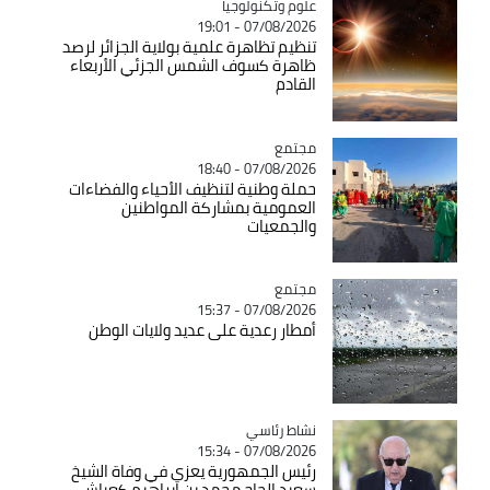
Catégorie
علوم وتكنولوجيا
07/08/2026 - 19:01
تنظيم تظاهرة علمية بولاية الجزائر لرصد
ظاهرة كسوف الشمس الجزئي الأربعاء
القادم
مجتمع
Catégorie
07/08/2026 - 18:40
حملة وطنية لتنظيف الأحياء والفضاءات
العمومية بمشاركة المواطنين
والجمعيات
مجتمع
Catégorie
07/08/2026 - 15:37
أمطار رعدية على عديد ولايات الوطن
Catégorie
نشاط رئاسي
07/08/2026 - 15:34
رئيس الجمهورية يعزي في وفاة الشيخ
سعيد الحاج محمد بن إبراهيم كعباش