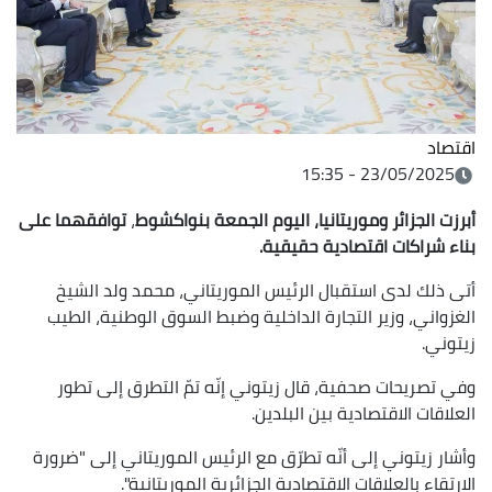
اقتصاد
23/05/2025 - 15:35
أبرزت الجزائر وموريتانيا، اليوم الجمعة بنواكشوط
،
توافقهما على
بناء شراكات اقتصادية حقيقية.
أتى ذلك لدى استقبال الرئيس الموريتاني، محمد ولد الشيخ
الغزواني، وزير التجارة الداخلية وضبط السوق الوطنية، الطيب
زيتوني.
وفي تصريحات صحفية، قال زيتوني إنّه تمّ التطرق إلى تطور
العلاقات الاقتصادية بين البلدين.
وأشار زيتوني إلى أنّه تطرّق مع الرئيس الموريتاني إلى "ضرورة
الارتقاء بالعلاقات الاقتصادية الجزائرية الموريتانية".