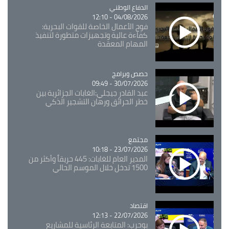
Catégorie
الدفاع الوطني
04/08/2026 - 12:10
فوج الأعمال الخاصة للقوات البحرية:
كفاءة عالية وتجهيزات متطورة لتنفيذ
المهام المعقدة
Catégorie
حصص وبرامج
30/07/2026 - 09:49
عبد القادر جيجلي:الغابات الجزائرية بين
خطر الحرائق ورهان التشجير الذكي
مجتمع
Catégorie
23/07/2026 - 10:18
المدير العام للغابات: 445 حريقاً وأكثر من
1500 تدخل خلال الموسم الحالي
اقتصاد
Catégorie
22/07/2026 - 12:13
بوحرب: المتابعة الرئاسية للمشاريع