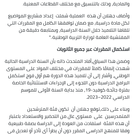
والمادية، وذلك بالتنسيق مع مختلف القطاعات المعنية.
وأضاف جهلان أن هذه العملية شملت إعداد مشاريع المواضيع
لكل مادة دراسية، مع ضمان توافقها الكامل مع المقررات التي
تلقاها التلاميذ خلال السنة الدراسية، وبمتابعة دقيقة من
المفتشية العامة لوزارة التربية الوطنية ."
استكمال المقررات عبر جميع الثانويات
وضمن هذا السياق،أفاد المتحدث ذاته بأن السنة الدراسية الحالية
شهدت إتمامًا كاملاً للمقررات في مختلف المواد على المستوى
الوطني، وأشار إلى أن تلاميذ هذه الدورة هم أول فوج استكمل
البرامج الدراسية دون اللجوء إلى الإجراءات الاستثنائية الخاصة
بفترة جائحة كوفيد-19، منذ بداية السنة الأولى للموسم
الدراسي 2022–2023.
وبناء على ذلك،توقع جهلان أن تكون فئة المترشحين
المتمدرسين على مستوى عال من التحضير والاستعداد باعتبار
أن هذه الفئة استفادت من العودة إلى الدراسة بصفة طبيعية
وفقا للمنهج الدراسي المقرر دون أن يطرأ أي تأخر أو تعديل في