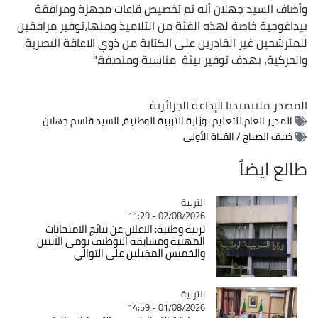
وأضاف السيد جهلان أنه تم تخصيص قاعات مجهزة ومرافقة
بيداغوجية خاصة لهذه الفئة من التلاميذ ومنها،توفير مرافقين
للمترشحين غير القادرين على الكتابة من ذوي الاعاقة البصرية
والحركية، بهدف توفير بيئة مناسبة ومنصفة."
المصدر
ملتيميديا الإذاعة الجزائرية
المدير العام للتعليم بوزارة التربية الوطنية، السيد قاسم جهلان
ضيف الصباح / القناة الأولى
طالع ايضاً
التربية
Catégorie
02/08/2026 - 11:29
تربية وطنية: الاعلان عن نتائج الامتحانات
المهنية ومسابقة التوظيف يومي الاثنين
والخميس المقبلين على التوالي
التربية
Catégorie
01/08/2026 - 14:59