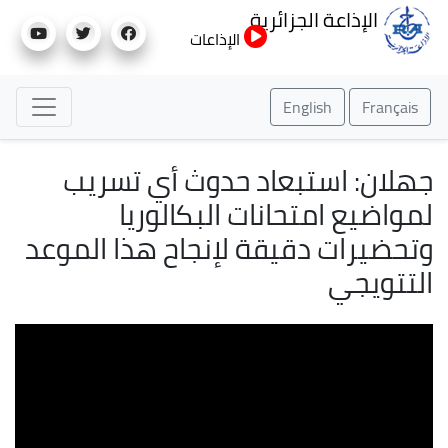
تجاوز
الإذاعة الجزائرية
إلى
الإذاعات
المحتوى
الرئيسي
English
Français
جهلان: استبعاد حدوث أي تسريب
لمواضيع امتحانات البكالوريا
وتحضيرات دقيقة لإنجاح هذا الموعد
التتويجي