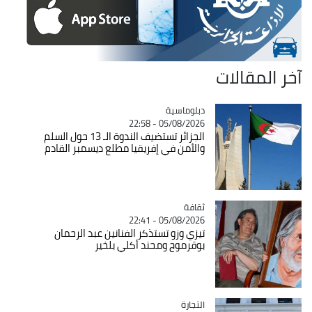
آخر المقالات
Catégorie
دبلوماسية
05/08/2026 - 22:58
الجزائر تستضيف الندوة الـ 13 حول السلم
والأمن في إفريقيا مطلع ديسمبر القادم
ثقافة
Catégorie
05/08/2026 - 22:41
تيزي وزو تستذكر الفنانين عبد الرحمان
بوقرموح ومحند أكلي بلخير
التجارة
Catégorie