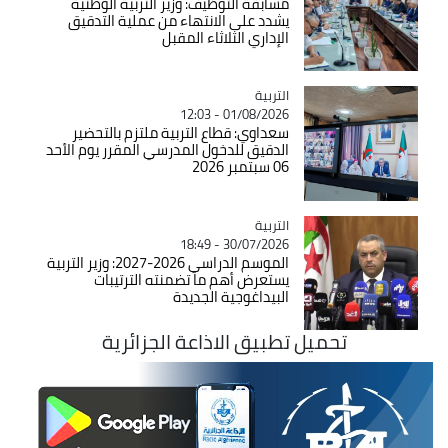
مسابقة التوظيف: وزير التربية الوطنية
يشدد على الانتهاء من عملية التدقيق
الإداري الثلاثاء المقبل
التربية
Catégorie
01/08/2026 - 12:03
سعداوي: قطاع التربية ملتزم بالتحضير
الدقيق للدخول المدرسي المقرر يوم الأحد
06 سبتمبر 2026
التربية
Catégorie
30/07/2026 - 18:49
الموسم الدراسي 2026-2027: وزير التربية
يستعرض أهم ما تضمنته الترتيبات
البيداغوجية الجديدة
تحميل تطبيق الاذاعة الجزائرية