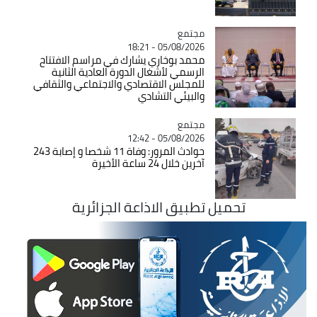
مجتمع
Catégorie
05/08/2026 - 18:21
محمد بوخاري يشارك في مراسم الافتتاح
الرسمي لأشغال الدورة العادية الثانية
للمجلس الاقتصادي والاجتماعي والثقافي
والبيئي التشادي
مجتمع
Catégorie
05/08/2026 - 12:42
حوادث المرور: وفاة 11 شخصا و إصابة 243
آخرين خلال 24 ساعة الأخيرة
تحميل تطبيق الاذاعة الجزائرية