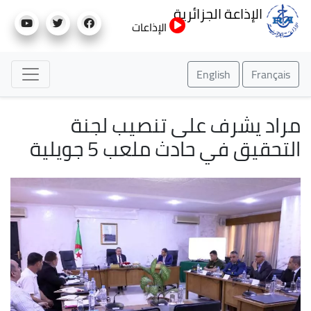
تجاوز
الإذاعة الجزائرية
إلى
الإذاعات
المحتوى
الرئيسي
English
Français
مراد يشرف على تنصيب لجنة
التحقيق في حادث ملعب 5 جويلية