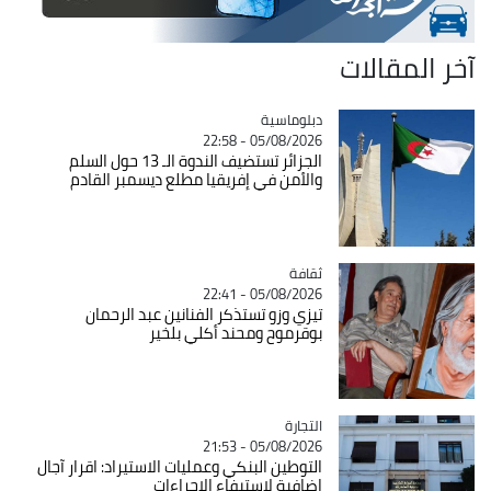
آخر المقالات
Catégorie
دبلوماسية
05/08/2026 - 22:58
الجزائر تستضيف الندوة الـ 13 حول السلم
والأمن في إفريقيا مطلع ديسمبر القادم
ثقافة
Catégorie
05/08/2026 - 22:41
تيزي وزو تستذكر الفنانين عبد الرحمان
بوقرموح ومحند أكلي بلخير
التجارة
Catégorie
05/08/2026 - 21:53
التوطين البنكي وعمليات الاستيراد: اقرار آجال
اضافية لاستيفاء الاجراءات